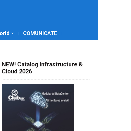
World
COMUNICATE
NEW! Catalog Infrastructure &
Cloud 2026