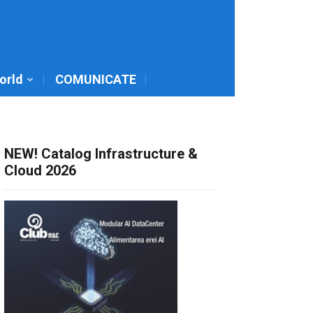
World
COMUNICATE
NEW! Catalog Infrastructure &
Cloud 2026