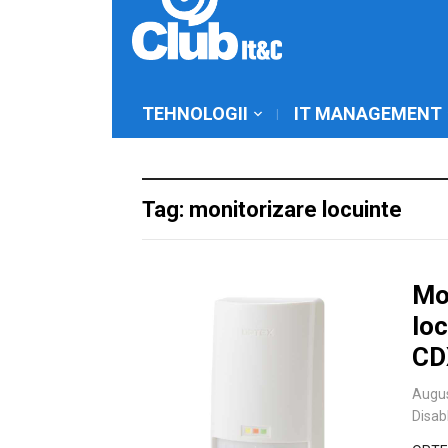
TEHNOLOGII
IT MANAGEMENT
Tag: monitorizare locuinte
Mon
loc
CD
Augus
Disab