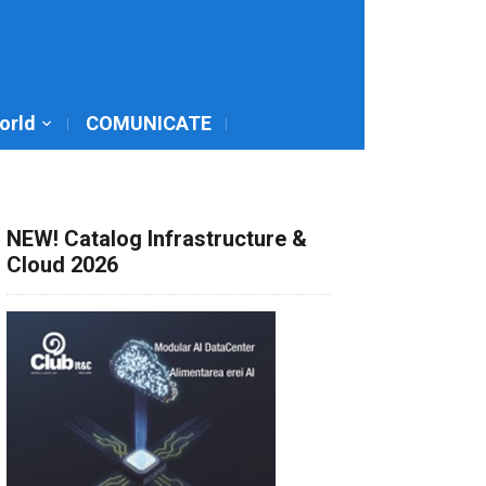
World
COMUNICATE
NEW! Catalog Infrastructure &
Cloud 2026