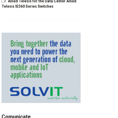
Allied Telesis for the Data Center Allied
Telesis IE360 Series Switches
Comunicate