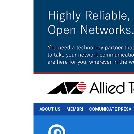
ABOUT US
MEMBRI
COMUNICATE PRESA