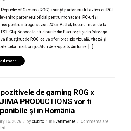
Republic of Gamers (ROG) anunță parteneriatul extins cu PGL,
evenind partenerul oficial pentru monitoare, PC-uri și
erice pentru întregul sezon 2026. Astfel, fiecare meci, de la
 PGL Cluj-Napoca la studiourile din București și din întreaga
va fi susținut de ROG, ce va oferi precizie vizuală, viteză și
itate celor mai buni jucători de e-sports din lume. […]
ad more ›
spozitivele de gaming ROG x
JIMA PRODUCTIONS vor fi
ponibile și în România
ry 16, 2026
by
clubitc
in
Evenimente
Comments are
led