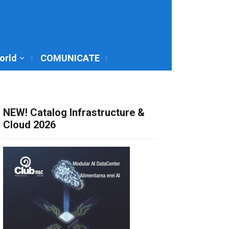
World
COMUNICATE
NEW! Catalog Infrastructure &
Cloud 2026