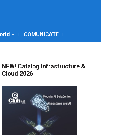
World
COMUNICATE
NEW! Catalog Infrastructure &
Cloud 2026