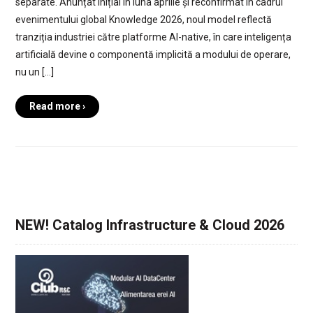
separate. Anunțat inițial în luna aprilie și reconfirmat în cadrul
evenimentului global Knowledge 2026, noul model reflectă
tranziția industriei către platforme AI-native, în care inteligența
artificială devine o componentă implicită a modului de operare,
nu un […]
Read more ›
NEW! Catalog Infrastructure & Cloud 2026