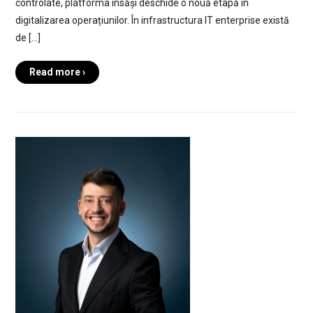
controlate, platforma însăși deschide o nouă etapă în
digitalizarea operațiunilor. În infrastructura IT enterprise există
de […]
Read more ›