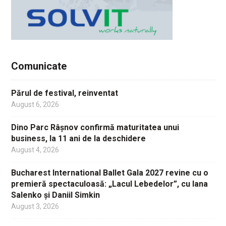
Comunicate
Părul de festival, reinventat
August 6, 2026
Dino Parc Râșnov confirmă maturitatea unui
business, la 11 ani de la deschidere
August 4, 2026
Bucharest International Ballet Gala 2027 revine cu o
premieră spectaculoasă: „Lacul Lebedelor”, cu Iana
Salenko și Daniil Simkin
August 3, 2026