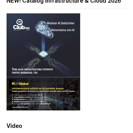
NEW! Catalog Infrastructure & Cloud 2026
Video