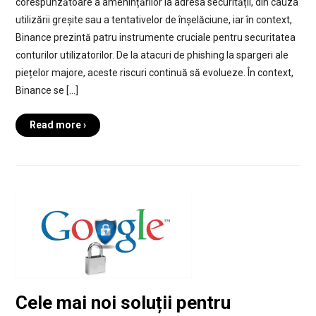
corespunzătoare a amenințărilor la adresa securității, din cauza
utilizării greșite sau a tentativelor de înșelăciune, iar în context,
Binance prezintă patru instrumente cruciale pentru securitatea
conturilor utilizatorilor. De la atacuri de phishing la spargeri ale
piețelor majore, aceste riscuri continuă să evolueze. În context,
Binance se […]
Read more ›
Cele mai noi soluții pentru