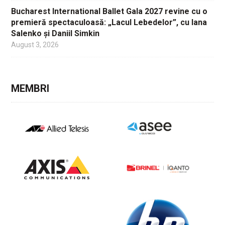
Bucharest International Ballet Gala 2027 revine cu o
premieră spectaculoasă: „Lacul Lebedelor”, cu Iana
Salenko și Daniil Simkin
August 3, 2026
MEMBRI