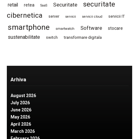
securitate
Securitate
retail
retea
SaaS
cibernetica
server
servicii IT
servicii
servicii cloud
smartphone
Software
stocare
smartwatch
sustenabilitate
switch
transformare digitala
Arhiva
August 2026
July 2026
June 2026
May 2026
April 2026
March 2026
February 2026