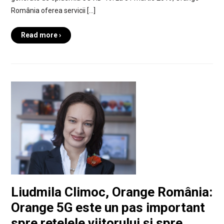
România oferea servicii […]
Read more ›
Liudmila Climoc, Orange România:
Orange 5G este un pas important
spre rețelele viitorului și spre