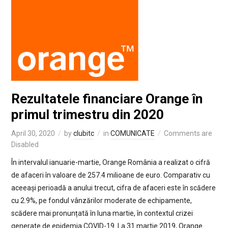
Rezultatele financiare Orange în
primul trimestru din 2020
April 30, 2020
by
clubitc
in
COMUNICATE
Comments are
Disabled
În intervalul ianuarie-martie, Orange România a realizat o cifră
de afaceri în valoare de 257.4 milioane de euro. Comparativ cu
aceeași perioadă a anului trecut, cifra de afaceri este în scădere
cu 2.9%, pe fondul vânzărilor moderate de echipamente,
scădere mai pronunțată în luna martie, în contextul crizei
generate de epidemia COVID-19. La 31 martie 2019, Orange