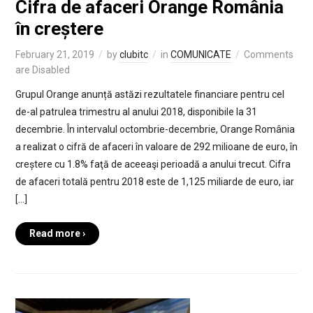
Cifra de afaceri Orange România
în creștere
February 21, 2019
by
clubitc
in
COMUNICATE
Comments
are Disabled
Grupul Orange anunță astăzi rezultatele financiare pentru cel
de-al patrulea trimestru al anului 2018, disponibile la 31
decembrie. În intervalul octombrie-decembrie, Orange România
a realizat o cifră de afaceri în valoare de 292 milioane de euro, în
creștere cu 1.8% faţă de aceeaşi perioadă a anului trecut. Cifra
de afaceri totală pentru 2018 este de 1,125 miliarde de euro, iar
[…]
Read more ›