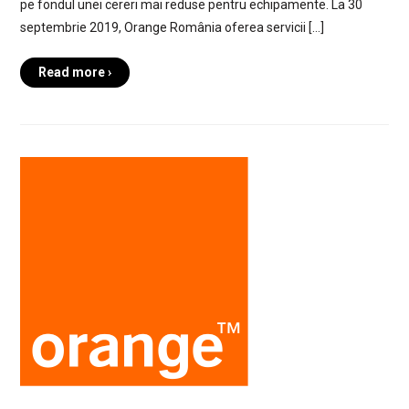
pe fondul unei cereri mai reduse pentru echipamente. La 30
septembrie 2019, Orange România oferea servicii […]
Read more ›