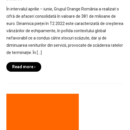
În intervalul aprilie – iunie, Grupul Orange România a realizat o
cifră de afaceri consolidată în valoare de 381 de milioane de
euro. Dinamica pieței în T2 2022 este caracterizată de creșterea
vânzărilor de echipamente, în pofida contextului global
nefavorabil ce a condus către stocuri scăzute, dar și de
diminuarea veniturilor din servicii, provocate de scăderea ratelor
de terminație. În […]
Read more ›