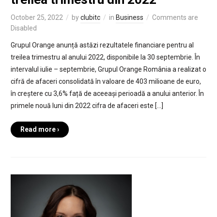
October 25, 2022
by
clubitc
in
Business
Comments are
Disabled
Grupul Orange anunță astăzi rezultatele financiare pentru al
treilea trimestru al anului 2022, disponibile la 30 septembrie. În
intervalul iulie – septembrie, Grupul Orange România a realizat o
cifră de afaceri consolidată în valoare de 403 milioane de euro,
în creștere cu 3,6% față de aceeași perioadă a anului anterior. În
primele nouă luni din 2022 cifra de afaceri este […]
Read more ›