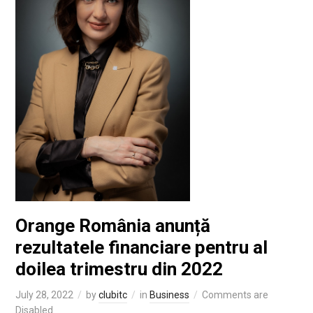
Orange România anunță
rezultatele financiare pentru al
doilea trimestru din 2022
July 28, 2022
by
clubitc
in
Business
Comments are
Disabled