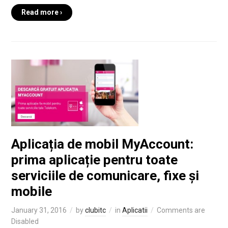
Read more ›
Aplicația de mobil MyAccount:
prima aplicație pentru toate
serviciile de comunicare, fixe și
mobile
January 31, 2016
by
clubitc
in
Aplicatii
Comments are
Disabled