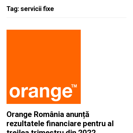
Tag: servicii fixe
Orange România anunță
rezultatele financiare pentru al
treilea trimestru din 2022