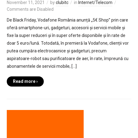
November 11, 2021
by
clubitc
in
Internet/Telecom
Comments are Disabled
De Black Friday, Vodafone România anunță „5€ Shop” prin care
oferă smartphone-uri, gadgeturi, accesorii și servicii mobile și
fixe la super reduceri și în super oferte disponibile și în rate de
doar 5 euro/lună. Totodată, în premieră la Vodafone, clienții vor
putea cumpăra electrocasnice și gadgeturi, precum
aspiratoare-robot sau purificatoare de aer, în rate, împreună cu
abonamentele de servicii mobile, […]
Read more ›