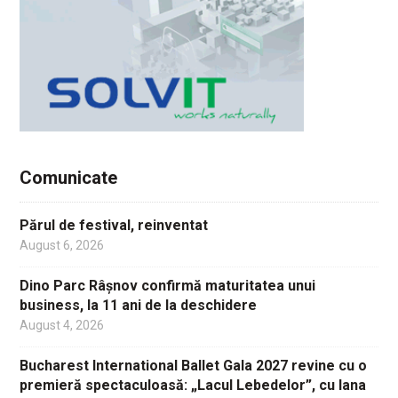
Comunicate
Părul de festival, reinventat
August 6, 2026
Dino Parc Râșnov confirmă maturitatea unui
business, la 11 ani de la deschidere
August 4, 2026
Bucharest International Ballet Gala 2027 revine cu o
premieră spectaculoasă: „Lacul Lebedelor”, cu Iana