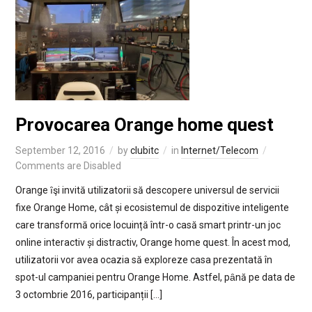
Provocarea Orange home quest
September 12, 2016
by
clubitc
in
Internet/Telecom
Comments are Disabled
Orange ȋşi invită utilizatorii să descopere universul de servicii
fixe Orange Home, cât și ecosistemul de dispozitive inteligente
care transformă orice locuință într-o casă smart printr-un joc
online interactiv și distractiv, Orange home quest. În acest mod,
utilizatorii vor avea ocazia să exploreze casa prezentată în
spot-ul campaniei pentru Orange Home. Astfel, pȃnă pe data de
3 octombrie 2016, participanții […]