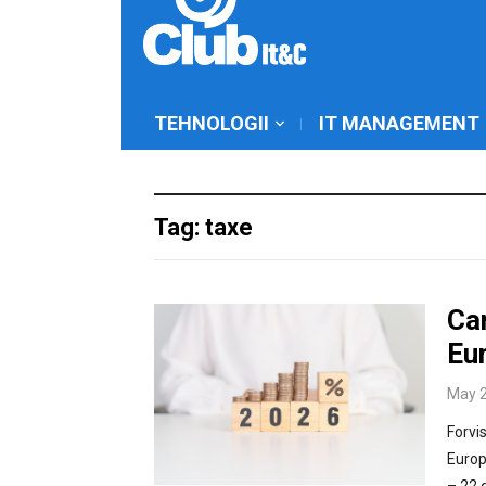
TEHNOLOGII
IT MANAGEMENT
Tag: taxe
Car
Eur
May 2
Forvi
Europ