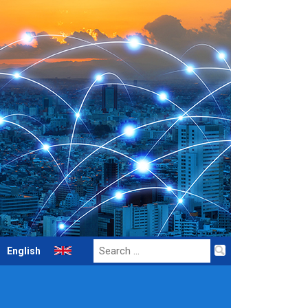
Search
English
for: