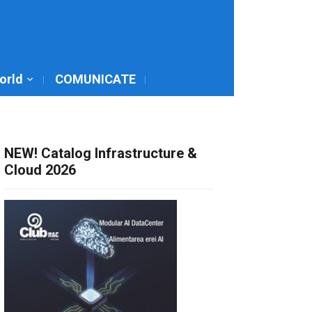
World
COMUNICATE
NEW! Catalog Infrastructure &
Cloud 2026