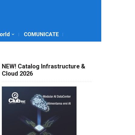
World
COMUNICATE
NEW! Catalog Infrastructure &
Cloud 2026