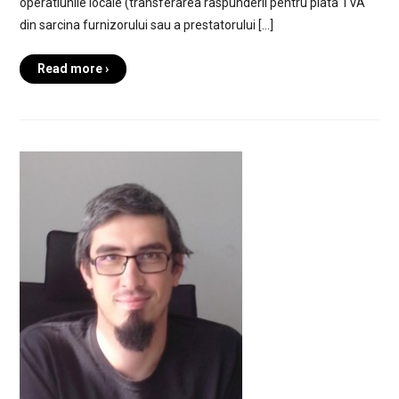
operatiunile locale (transferarea raspunderii pentru plata TVA
din sarcina furnizorului sau a prestatorului […]
Read more ›