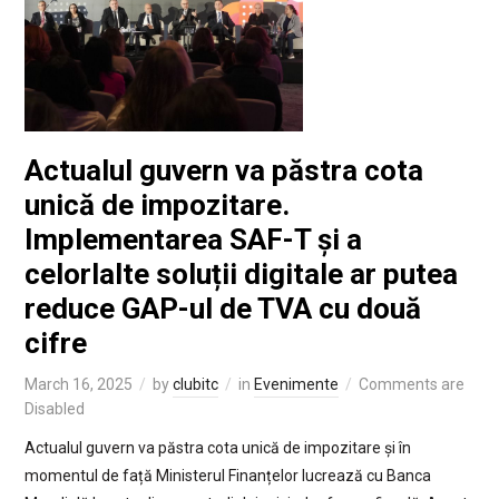
Actualul guvern va păstra cota
unică de impozitare.
Implementarea SAF-T și a
celorlalte soluții digitale ar putea
reduce GAP-ul de TVA cu două
cifre
March 16, 2025
by
clubitc
in
Evenimente
Comments are
Disabled
Actualul guvern va păstra cota unică de impozitare și în
momentul de față Ministerul Finanțelor lucrează cu Banca