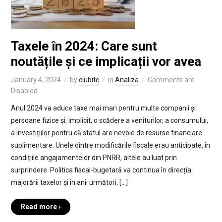
Taxele în 2024: Care sunt
noutățile și ce implicații vor avea
January 4, 2024
by
clubitc
in
Analiza
Comments are
Disabled
Anul 2024 va aduce taxe mai mari pentru multe companii și
persoane fizice și, implicit, o scădere a veniturilor, a consumului,
a investițiilor pentru că statul are nevoie de resurse financiare
suplimentare. Unele dintre modificările fiscale erau anticipate, în
condițiile angajamentelor din PNRR, altele au luat prin
surprindere. Politica fiscal-bugetară va continua în direcția
majorării taxelor și în anii următori, […]
Read more ›