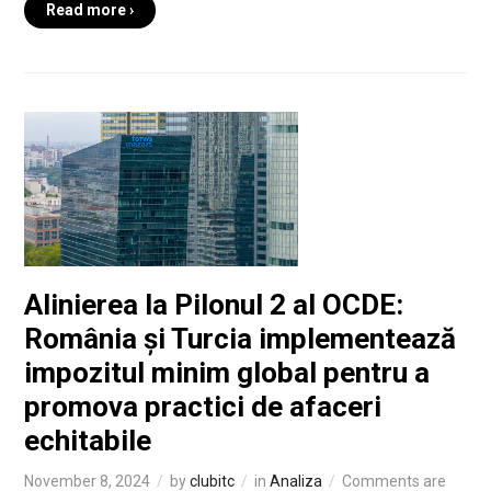
Read more ›
Alinierea la Pilonul 2 al OCDE:
România și Turcia implementează
impozitul minim global pentru a
promova practici de afaceri
echitabile
November 8, 2024
by
clubitc
in
Analiza
Comments are