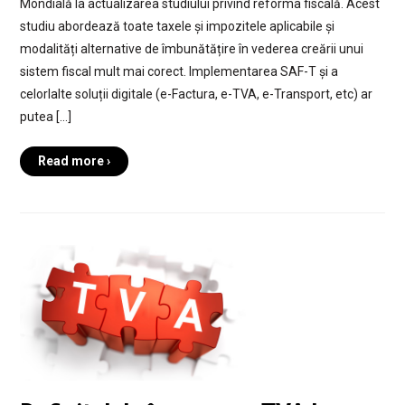
Mondială la actualizarea studiului privind reforma fiscală. Acest
studiu abordează toate taxele și impozitele aplicabile și
modalități alternative de îmbunătățire în vederea creării unui
sistem fiscal mult mai corect. Implementarea SAF-T și a
celorlalte soluții digitale (e-Factura, e-TVA, e-Transport, etc) ar
putea […]
Read more ›