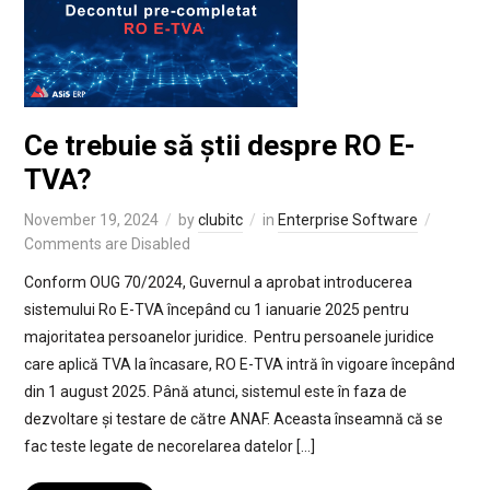
Ce trebuie să știi despre RO E-
TVA?
November 19, 2024
by
clubitc
in
Enterprise Software
Comments are Disabled
Conform OUG 70/2024, Guvernul a aprobat introducerea
sistemului Ro E-TVA începând cu 1 ianuarie 2025 pentru
majoritatea persoanelor juridice. Pentru persoanele juridice
care aplică TVA la încasare, RO E-TVA intră în vigoare începând
din 1 august 2025. Până atunci, sistemul este în faza de
dezvoltare și testare de către ANAF. Aceasta înseamnă că se
fac teste legate de necorelarea datelor […]