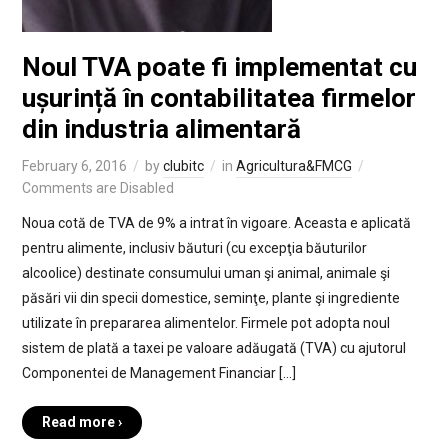
Noul TVA poate fi implementat cu
ușurință în contabilitatea firmelor
din industria alimentară
February 6, 2016
by
clubitc
in
Agricultura&FMCG
Comments are Disabled
Noua cotă de TVA de 9% a intrat în vigoare. Aceasta e aplicată
pentru alimente, inclusiv băuturi (cu excepţia băuturilor
alcoolice) destinate consumului uman şi animal, animale şi
păsări vii din specii domestice, seminţe, plante şi ingrediente
utilizate în prepararea alimentelor. Firmele pot adopta noul
sistem de plată a taxei pe valoare adăugată (TVA) cu ajutorul
Componentei de Management Financiar […]
Read more ›