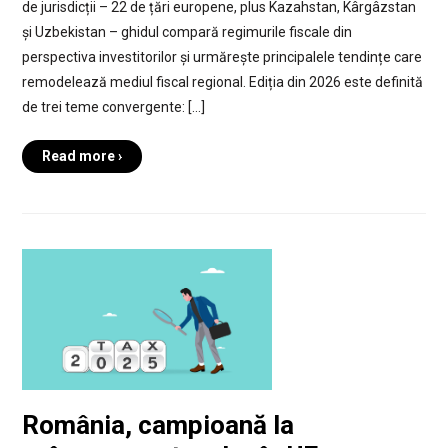
de jurisdicții – 22 de țări europene, plus Kazahstan, Kârgâzstan
și Uzbekistan – ghidul compară regimurile fiscale din
perspectiva investitorilor și urmărește principalele tendințe care
remodelează mediul fiscal regional. Ediția din 2026 este definită
de trei teme convergente: […]
Read more ›
România, campioană la