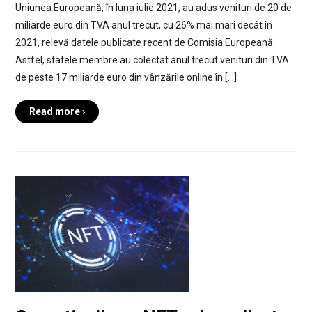
Uniunea Europeană, în luna iulie 2021, au adus venituri de 20 de
miliarde euro din TVA anul trecut, cu 26% mai mari decât în
2021, relevă datele publicate recent de Comisia Europeană.
Astfel, statele membre au colectat anul trecut venituri din TVA
de peste 17 miliarde euro din vânzările online în […]
Read more ›