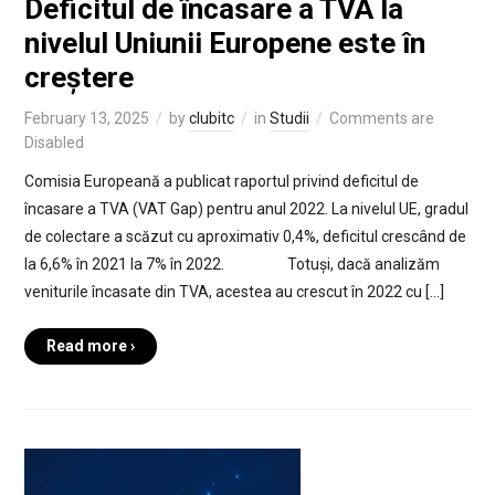
Deficitul de încasare a TVA la
nivelul Uniunii Europene este în
creștere
February 13, 2025
by
clubitc
in
Studii
Comments are
Disabled
Comisia Europeană a publicat raportul privind deficitul de
încasare a TVA (VAT Gap) pentru anul 2022. La nivelul UE, gradul
de colectare a scăzut cu aproximativ 0,4%, deficitul crescând de
la 6,6% în 2021 la 7% în 2022. Totuși, dacă analizăm
veniturile încasate din TVA, acestea au crescut în 2022 cu […]
Read more ›