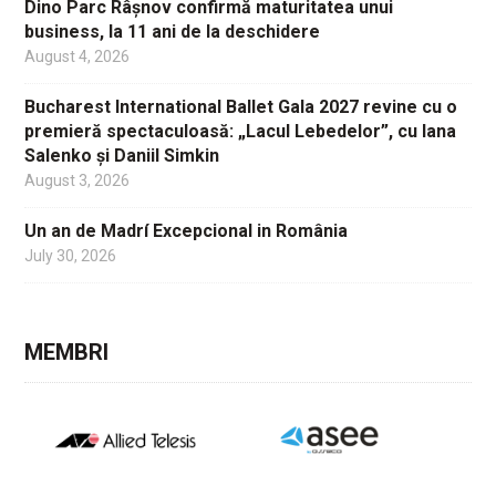
Dino Parc Râșnov confirmă maturitatea unui
business, la 11 ani de la deschidere
August 4, 2026
Bucharest International Ballet Gala 2027 revine cu o
premieră spectaculoasă: „Lacul Lebedelor”, cu Iana
Salenko și Daniil Simkin
August 3, 2026
Un an de Madrí Excepcional in România
July 30, 2026
MEMBRI