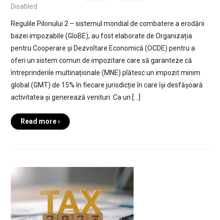
Disabled
Regulile Pilonului 2 – sistemul mondial de combatere a erodării
bazei impozabile (GloBE), au fost elaborate de Organizația
pentru Cooperare și Dezvoltare Economică (OCDE) pentru a
oferi un sistem comun de impozitare care să garanteze că
întreprinderile multinaționale (MNE) plătesc un impozit minim
global (GMT) de 15% în fiecare jurisdicție în care își desfășoară
activitatea și generează venituri. Ca un […]
Read more ›