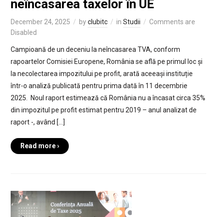
neîncasarea taxelor în UE
December 24, 2025
by
clubitc
in
Studii
Comments are
Disabled
Campioană de un deceniu la neîncasarea TVA, conform
rapoartelor Comisiei Europene, România se află pe primul loc și
la necolectarea impozitului pe profit, arată aceeași instituție
într-o analiză publicată pentru prima dată în 11 decembrie
2025. Noul raport estimează că România nu a încasat circa 35%
din impozitul pe profit estimat pentru 2019 – anul analizat de
raport -, având […]
Read more ›