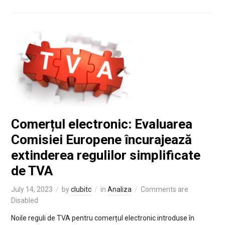
Comerțul electronic: Evaluarea
Comisiei Europene încurajează
extinderea regulilor simplificate
de TVA
July 14, 2023
by
clubitc
in
Analiza
Comments are
Disabled
Noile reguli de TVA pentru comerțul electronic introduse în