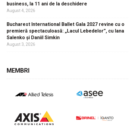
business, la 11 ani de la deschidere
August 4, 2026
Bucharest International Ballet Gala 2027 revine cu o
premieră spectaculoasă: „Lacul Lebedelor”, cu Iana
Salenko și Daniil Simkin
August 3, 2026
MEMBRI