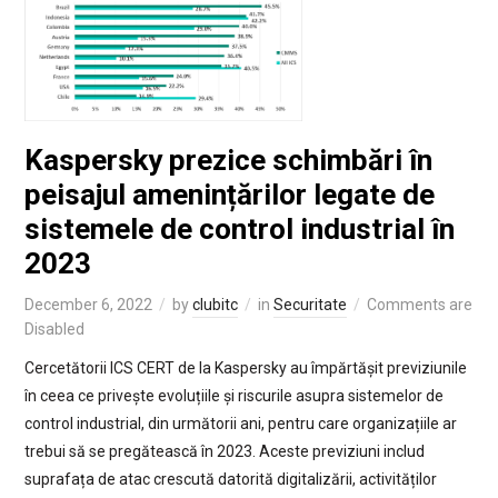
Kaspersky prezice schimbări în
peisajul amenințărilor legate de
sistemele de control industrial în
2023
December 6, 2022
by
clubitc
in
Securitate
Comments are
Disabled
Cercetătorii ICS CERT de la Kaspersky au împărtășit previziunile
în ceea ce privește evoluțiile și riscurile asupra sistemelor de
control industrial, din următorii ani, pentru care organizațiile ar
trebui să se pregătească în 2023. Aceste previziuni includ
suprafața de atac crescută datorită digitalizării, activităților