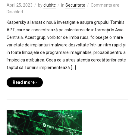
April 25, 2023
by
clubitc
in
Securitate
Comments are
Disabled
Kaspersky a lansat o nouă investigație asupra grupului Tomiris
APT, care se concentrează pe colectarea de informații în Asia
Centrală. Acest grup, vorbitor de limba rusă, folosește o mare
varietate de implanturi malware dezvoltate într-un ritm rapid și
în toate limbajele de programare imaginabile, probabil pentru a
împiedica atribuirea. Ceea ce a atras atenția cercetătorilor este
faptul că Tomiris implementează […]
Read more ›