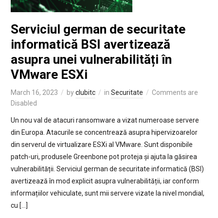
Serviciul german de securitate
informatică BSI avertizează
asupra unei vulnerabilități în
VMware ESXi
March 16, 2023
by
clubitc
in
Securitate
Comments are
Disabled
Un nou val de atacuri ransomware a vizat numeroase servere
din Europa. Atacurile se concentrează asupra hipervizoarelor
din serverul de virtualizare ESXi al VMware. Sunt disponibile
patch-uri, produsele Greenbone pot proteja și ajuta la găsirea
vulnerabilității. Serviciul german de securitate informatică (BSI)
avertizează în mod explicit asupra vulnerabilității, iar conform
informațiilor vehiculate, sunt mii servere vizate la nivel mondial,
cu […]