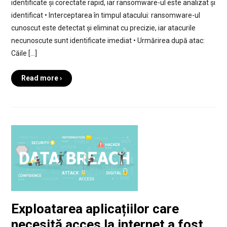
identificate și corectate rapid, iar ransomware-ul este analizat și
identificat • Interceptarea în timpul atacului: ransomware-ul
cunoscut este detectat și eliminat cu precizie, iar atacurile
necunoscute sunt identificate imediat • Urmărirea după atac:
Căile […]
Read more ›
Exploatarea aplicațiilor care
necesită acces la internet a fost