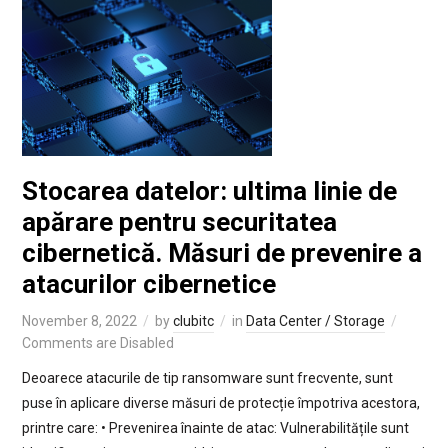
Stocarea datelor: ultima linie de
apărare pentru securitatea
cibernetică. Măsuri de prevenire a
atacurilor cibernetice
November 8, 2022
by
clubitc
in
Data Center / Storage
Comments are Disabled
Deoarece atacurile de tip ransomware sunt frecvente, sunt
puse în aplicare diverse măsuri de protecție împotriva acestora,
printre care: • Prevenirea înainte de atac: Vulnerabilitățile sunt