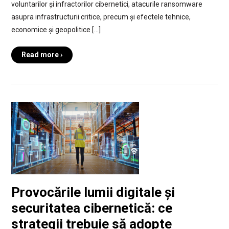
voluntarilor și infractorilor cibernetici, atacurile ransomware
asupra infrastructurii critice, precum și efectele tehnice,
economice și geopolitice […]
Read more ›
Provocările lumii digitale și
securitatea cibernetică: ce
strategii trebuie să adopte