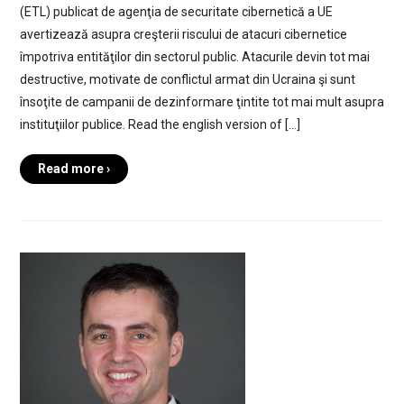
(ETL) publicat de agenţia de securitate cibernetică a UE
avertizează asupra creşterii riscului de atacuri cibernetice
împotriva entităţilor din sectorul public. Atacurile devin tot mai
destructive, motivate de conflictul armat din Ucraina şi sunt
însoţite de campanii de dezinformare ţintite tot mai mult asupra
instituţiilor publice. Read the english version of […]
Read more ›