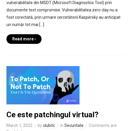
vulnerabilitate din MSDT (Microsoft Diagnostics Tool) prin
documente text compromise. Vulnerabilitatea zero-day nu a
fost corectată, prin urmare cercetătorii Kaspersky au anticipat
un număr tot mai […]
Read more ›
Ce este patchingul virtual?
March 1, 2022
by
clubitc
in
Securitate
Comments are