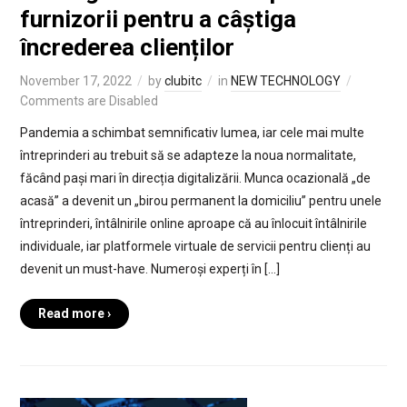
furnizorii pentru a câștiga
încrederea clienților
November 17, 2022
by
clubitc
in
NEW TECHNOLOGY
Comments are Disabled
Pandemia a schimbat semnificativ lumea, iar cele mai multe
întreprinderi au trebuit să se adapteze la noua normalitate,
făcând pași mari în direcția digitalizării. Munca ocazională „de
acasă” a devenit un „birou permanent la domiciliu” pentru unele
întreprinderi, întâlnirile online aproape că au înlocuit întâlnirile
individuale, iar platformele virtuale de servicii pentru clienți au
devenit un must-have. Numeroși experți în […]
Read more ›