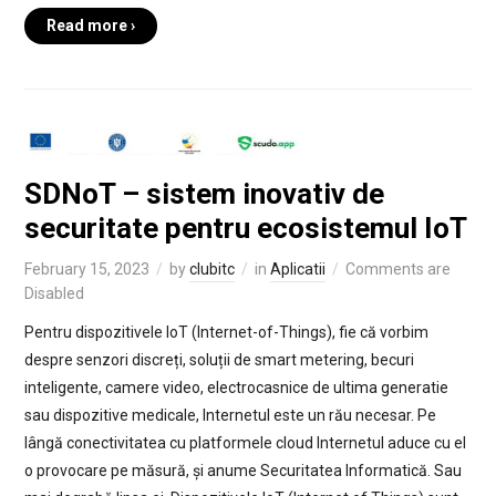
Read more ›
SDNoT – sistem inovativ de
securitate pentru ecosistemul IoT
February 15, 2023
by
clubitc
in
Aplicatii
Comments are
Disabled
Pentru dispozitivele IoT (Internet-of-Things), fie că vorbim
despre senzori discreți, soluții de smart metering, becuri
inteligente, camere video, electrocasnice de ultima generatie
sau dispozitive medicale, Internetul este un rău necesar. Pe
lângă conectivitatea cu platformele cloud Internetul aduce cu el
o provocare pe măsură, și anume Securitatea Informatică. Sau