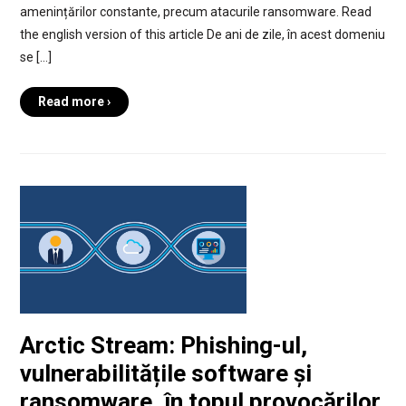
amenințărilor constante, precum atacurile ransomware. Read
the english version of this article De ani de zile, în acest domeniu
se […]
Read more ›
Arctic Stream: Phishing-ul,
vulnerabilitățile software și
ransomware, în topul provocărilor