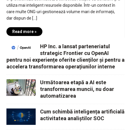
utiliza mai inteligent resursele disponibile. Într-un context în
care multe ONG-uri gestionează volume mari de informații,
dar dispun de […]
Read more »
HP Inc. a lansat parteneriatul
strategic Frontier cu OpenAI
pentru noi experiențe oferite clienților și pentru a
accelera transformarea operațiunilor interne
Următoarea etapă a AI este
transformarea muncii, nu doar
automatizarea
Cum schimbă inteligența artificială
activitatea analiștilor SOC