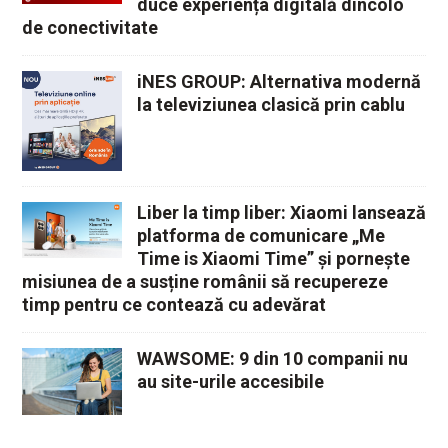
duce experiența digitală dincolo
de conectivitate
iNES GROUP: Alternativa modernă
la televiziunea clasică prin cablu
Liber la timp liber: Xiaomi lansează
platforma de comunicare „Me
Time is Xiaomi Time” și pornește
misiunea de a susține românii să recupereze
timp pentru ce contează cu adevărat
WAWSOME: 9 din 10 companii nu
au site-urile accesibile