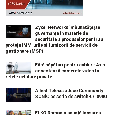
Zyxel Networks îmbunătățește
guvernanța în materie de
securitate a produselor pentru a
proteja IMM-urile și furnizorii de servicii de
gestionare (MSP)
Fără săpături pentru cabluri: Axis
conectează camerele video la
rețele celulare private
Allied Telesis aduce Community
SONiC pe seria de switch-uri x980
ELKO Romania anunță lansarea