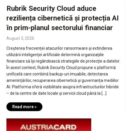
Rubrik Security Cloud aduce
reziliența cibernetică și protecția AI
în prim-planul sectorului financiar
August 3, 2026
Creșterea frecvenței atacurilor ransomware și extinderea
utilizării inteligenței artificiale determină organizațiile
financiare să își regândească strategiile de protecție a datelor.
În acest context, Rubrik Security Cloud propune o platformă
unificată care combină backup-uri imuabile, detectarea
amenințărilor, recuperarea cibernetică și guvernanța mediilor
AI. Platforma oferă vizibilitate asupra infrastructurilor hibride
– de la centre de date locale și servicii cloud până la […]
Read more »