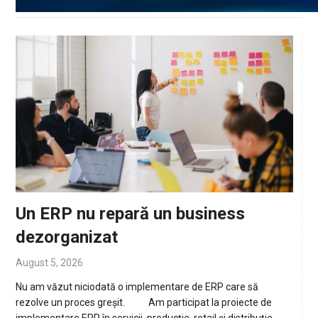
Un ERP nu repară un business
dezorganizat
August 5, 2026
Nu am văzut niciodată o implementare de ERP care să
rezolve un proces greșit. Am participat la proiecte de
implementare ERP în servicii, producție, retail și distribuție.