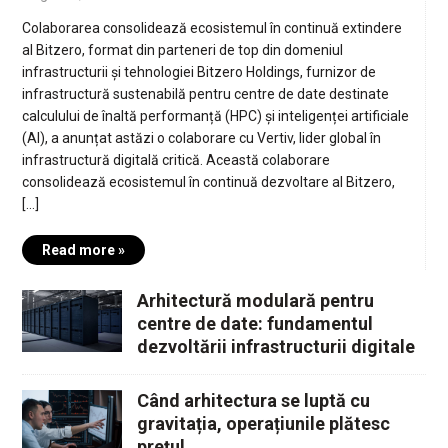
Colaborarea consolidează ecosistemul în continuă extindere
al Bitzero, format din parteneri de top din domeniul
infrastructurii și tehnologiei Bitzero Holdings, furnizor de
infrastructură sustenabilă pentru centre de date destinate
calculului de înaltă performanță (HPC) și inteligenței artificiale
(AI), a anunțat astăzi o colaborare cu Vertiv, lider global în
infrastructură digitală critică. Această colaborare
consolidează ecosistemul în continuă dezvoltare al Bitzero,
[…]
Read more »
Arhitectură modulară pentru
centre de date: fundamentul
dezvoltării infrastructurii digitale
Când arhitectura se luptă cu
gravitația, operațiunile plătesc
prețul