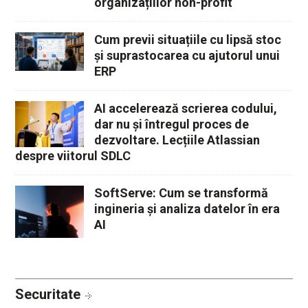
organizațiilor non-profit
Cum previi situațiile cu lipsă stoc
și suprastocarea cu ajutorul unui
ERP
AI accelerează scrierea codului,
dar nu și întregul proces de
dezvoltare. Lecțiile Atlassian
despre viitorul SDLC
SoftServe: Cum se transformă
ingineria și analiza datelor în era
AI
Securitate