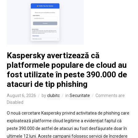
Kaspersky avertizează că
platformele populare de cloud au
fost utilizate în peste 390.000 de
atacuri de tip phishing
August 6, 2026
by
clubitc
in
Securitate
Comments are
Disabled
O nouă cercetare Kaspersky privind activitatea de phishing care
exploatează platforme cloud legitime a evidențiat faptul că
peste 390.000 de astfel de atacuri au fost desfășurate doar în
ultimele 12 luni. Aceste campanii folosesc servicii de încredere