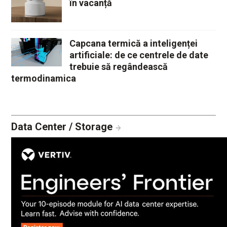
în vacanță
Capcana termică a inteligenței
artificiale: de ce centrele de date
trebuie să regândească
termodinamica
Data Center / Storage