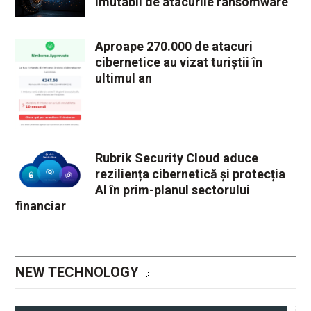
Aproape 270.000 de atacuri
cibernetice au vizat turiștii în
ultimul an
Rubrik Security Cloud aduce
reziliența cibernetică și protecția
AI în prim-planul sectorului
financiar
NEW TECHNOLOGY