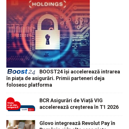
BOOST24 își accelerează intrarea
în piața de asigurări. Primii parteneri deja
folosesc platforma
BCR Asigurări de Viață VIG
accelerează creșterea în T1 2026
Glovo integrează Revolut Pay în
România și în alte șase piețe