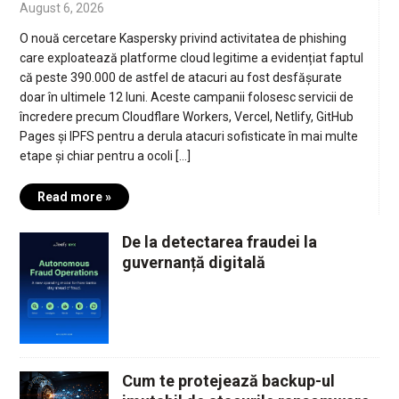
August 6, 2026
O nouă cercetare Kaspersky privind activitatea de phishing
care exploatează platforme cloud legitime a evidențiat faptul
că peste 390.000 de astfel de atacuri au fost desfășurate
doar în ultimele 12 luni. Aceste campanii folosesc servicii de
încredere precum Cloudflare Workers, Vercel, Netlify, GitHub
Pages și IPFS pentru a derula atacuri sofisticate în mai multe
etape și chiar pentru a ocoli […]
Read more »
De la detectarea fraudei la
guvernanță digitală
Cum te protejează backup-ul
imutabil de atacurile ransomware