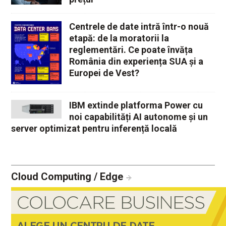
Centrele de date intră într-o nouă
etapă: de la moratorii la
reglementări. Ce poate învăța
România din experiența SUA și a
Europei de Vest?
IBM extinde platforma Power cu
noi capabilități AI autonome și un
server optimizat pentru inferență locală
Cloud Computing / Edge