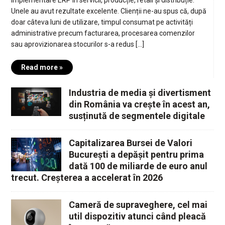
Unele au avut rezultate excelente. Clienții ne-au spus că, după
doar câteva luni de utilizare, timpul consumat pe activități
administrative precum facturarea, procesarea comenzilor
sau aprovizionarea stocurilor s-a redus […]
Read more »
Industria de media și divertisment
din România va crește în acest an,
susținută de segmentele digitale
Capitalizarea Bursei de Valori
București a depășit pentru prima
dată 100 de miliarde de euro anul
trecut. Creșterea a accelerat în 2026
Cameră de supraveghere, cel mai
util dispozitiv atunci când pleacă