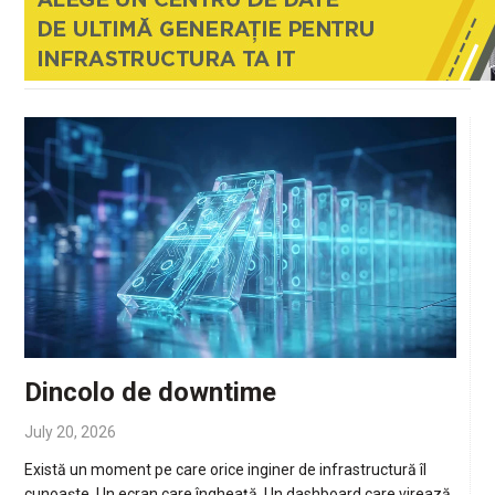
Dincolo de downtime
July 20, 2026
Există un moment pe care orice inginer de infrastructură îl
cunoaște. Un ecran care îngheață. Un dashboard care virează