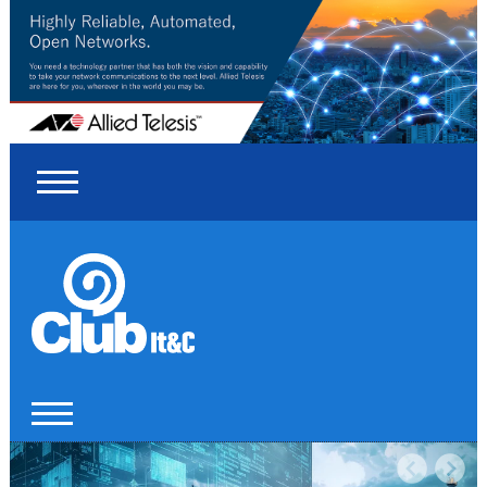
Rețelele inteligente, pilonul
transformării digitale din sănătate