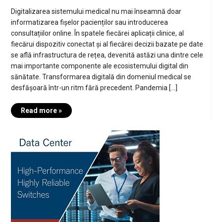
Digitalizarea sistemului medical nu mai înseamnă doar
informatizarea fișelor pacienților sau introducerea
consultațiilor online. În spatele fiecărei aplicații clinice, al
fiecărui dispozitiv conectat și al fiecărei decizii bazate pe date
se află infrastructura de rețea, devenită astăzi una dintre cele
mai importante componente ale ecosistemului digital din
sănătate. Transformarea digitală din domeniul medical se
desfășoară într-un ritm fără precedent. Pandemia […]
Read more »