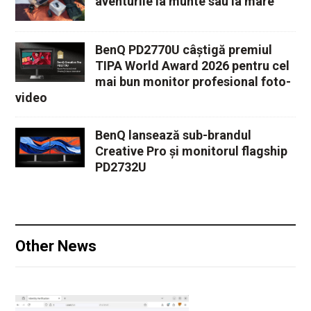
BenQ PD2770U câștigă premiul
TIPA World Award 2026 pentru cel
mai bun monitor profesional foto-
video
BenQ lansează sub-brandul
Creative Pro și monitorul flagship
PD2732U
Other News