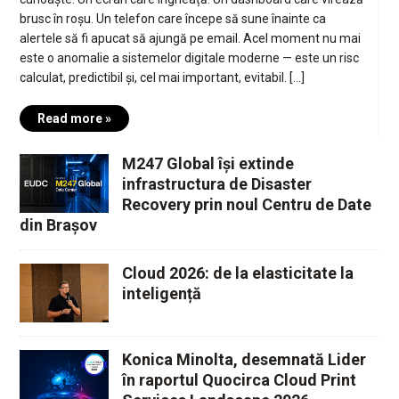
brusc în roșu. Un telefon care începe să sune înainte ca
alertele să fi apucat să ajungă pe email. Acel moment nu mai
este o anomalie a sistemelor digitale moderne — este un risc
calculat, predictibil și, cel mai important, evitabil. […]
Read more »
M247 Global își extinde
infrastructura de Disaster
Recovery prin noul Centru de Date
din Brașov
Cloud 2026: de la elasticitate la
inteligență
Konica Minolta, desemnată Lider
în raportul Quocirca Cloud Print
Services Landscape 2026