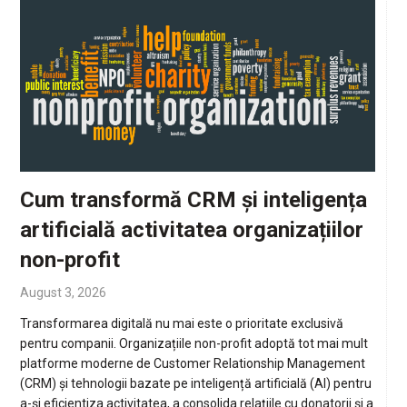
Cum transformă CRM și inteligența
artificială activitatea organizațiilor
non-profit
August 3, 2026
Transformarea digitală nu mai este o prioritate exclusivă
pentru companii. Organizațiile non-profit adoptă tot mai mult
platforme moderne de Customer Relationship Management
(CRM) și tehnologii bazate pe inteligență artificială (AI) pentru
a-și eficientiza activitatea, a consolida relațiile cu donatorii și a