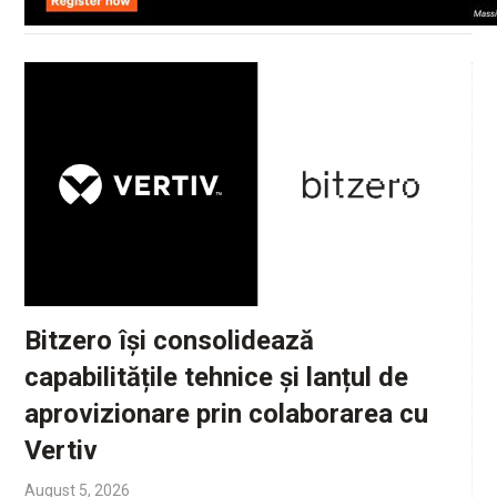
Bitzero își consolidează
capabilitățile tehnice și lanțul de
aprovizionare prin colaborarea cu
Vertiv
August 5, 2026