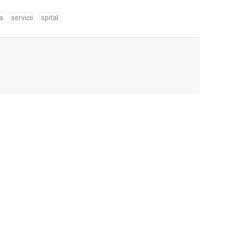
a
servicii
spital