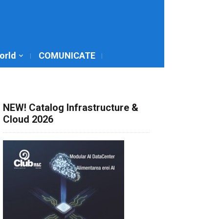
World
COMUNICATE
NEW! Catalog Infrastructure &
Cloud 2026