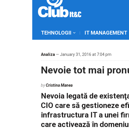
TEHNOLOGII
IT MANAGEMENT
Analiza
— January 31, 2016 at 7:04 pm
Nevoie tot mai pron
by
Cristina Manea
Nevoia legată de existenţ
CIO care să gestioneze ef
infrastructura IT a unei fi
care activează în domeniu