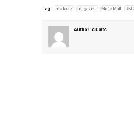
Tags
info kiosk
magazine
Mega Mall
RBC
Author:
clubitc