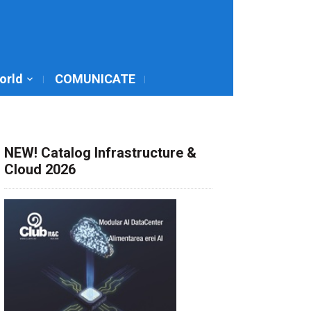
World
COMUNICATE
NEW! Catalog Infrastructure &
Cloud 2026