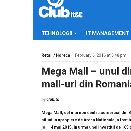
TEHNOLOGII
IT MANAGEMENT
Retail / Horeca
— February 6, 2016 at 5:48 pm
Mega Mall – unul di
mall-uri din Romani
by
clubitc
Mega Mall, cel mai nou centru comercial din B
situat in apropiere de Arena Nationala, a fost 
joi, 14 mai 2015. In urma unei investitii de 165