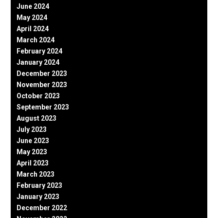
June 2024
May 2024
April 2024
March 2024
February 2024
January 2024
December 2023
November 2023
October 2023
September 2023
August 2023
July 2023
June 2023
May 2023
April 2023
March 2023
February 2023
January 2023
December 2022