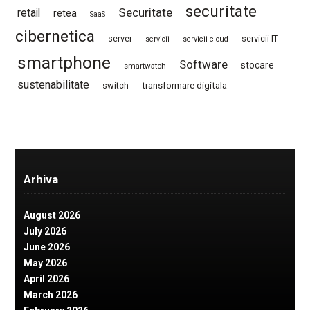
securitate
Securitate
retail
retea
SaaS
cibernetica
server
servicii IT
servicii
servicii cloud
smartphone
Software
stocare
smartwatch
sustenabilitate
switch
transformare digitala
Arhiva
August 2026
July 2026
June 2026
May 2026
April 2026
March 2026