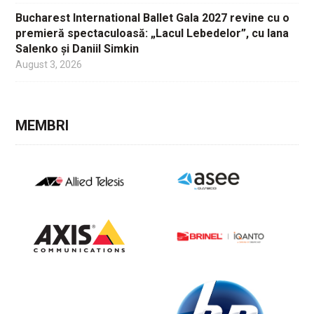
Bucharest International Ballet Gala 2027 revine cu o
premieră spectaculoasă: „Lacul Lebedelor”, cu Iana
Salenko și Daniil Simkin
August 3, 2026
MEMBRI