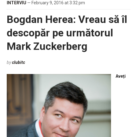
INTERVIU
— February 9, 2016 at 3:32 pm
Bogdan Herea: Vreau să îl
descopăr pe următorul
Mark Zuckerberg
by
clubitc
Aveți