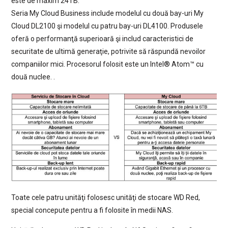
este de maxim 24TB.
Seria My Cloud Business include modelul cu două bay-uri My
Cloud DL2100 şi modelul cu patru bay-uri DL4100. Produsele
oferă o performanţă superioară şi includ caracteristici de
securitate de ultimă generaţie, potrivite să răspundă nevoilor
companiilor mici. Procesorul folosit este un Intel® Atom™ cu
două nuclee. .
Toate cele patru unităţi folosesc unităţi de stocare WD Red,
special concepute pentru a fi folosite în medii NAS.