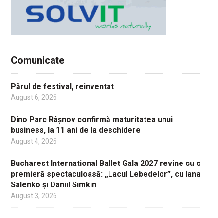
Comunicate
Părul de festival, reinventat
August 6, 2026
Dino Parc Râșnov confirmă maturitatea unui
business, la 11 ani de la deschidere
August 4, 2026
Bucharest International Ballet Gala 2027 revine cu o
premieră spectaculoasă: „Lacul Lebedelor”, cu Iana
Salenko și Daniil Simkin
August 3, 2026