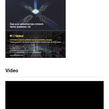
Video