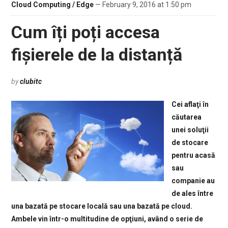
Cloud Computing / Edge
— February 9, 2016 at 1:50 pm
Cum îți poți accesa
fișierele de la distanță
by
clubitc
Cei aflaţi în
căutarea
unei soluţii
de stocare
pentru acasă
sau
companie au
de ales între
una bazată pe stocare locală sau una bazată pe cloud.
Ambele vin într-o multitudine de opţiuni, având o serie de