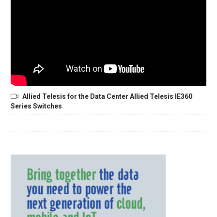
Allied Telesis for the Data Center Allied Telesis IE360
Series Switches