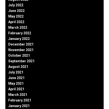
July 2022
June 2022
May 2022
April 2022
March 2022
February 2022
January 2022
December 2021
November 2021
October 2021
September 2021
August 2021
July 2021
June 2021
May 2021
April 2021
March 2021
February 2021
January 2021