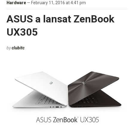
Hardware
— February 11, 2016 at 4:41 pm
ASUS a lansat ZenBook
UX305
by
clubitc