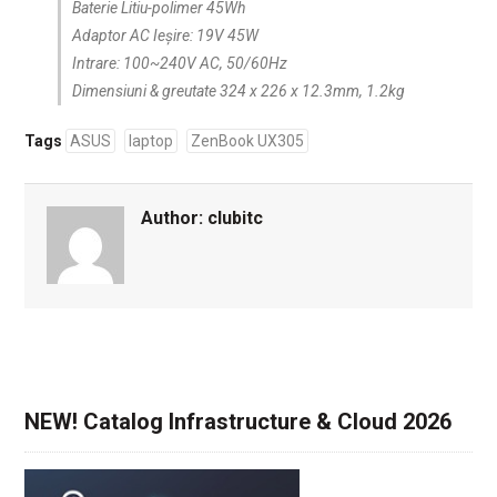
Baterie Litiu-polimer 45Wh
Adaptor AC Ieșire: 19V 45W
Intrare: 100~240V AC, 50/60Hz
Dimensiuni & greutate 324 x 226 x 12.3mm, 1.2kg
Tags
ASUS
laptop
ZenBook UX305
Author:
clubitc
NEW! Catalog Infrastructure & Cloud 2026