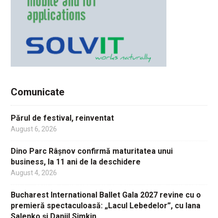
Comunicate
Părul de festival, reinventat
August 6, 2026
Dino Parc Râșnov confirmă maturitatea unui
business, la 11 ani de la deschidere
August 4, 2026
Bucharest International Ballet Gala 2027 revine cu o
premieră spectaculoasă: „Lacul Lebedelor”, cu Iana
Salenko și Daniil Simkin