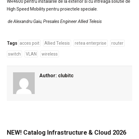
WR4600 pentru instalarile de la exterior si cu intreaga solutie de
High Speed Mobility pentru proiectele speciale.
de Alexandru Gaiu, Presales Engineer Allied Telesis
Tags
acces poit
Allied Telesis
retea enterprise
router
switch
VLAN
wireless
Author:
clubitc
NEW! Catalog Infrastructure & Cloud 2026