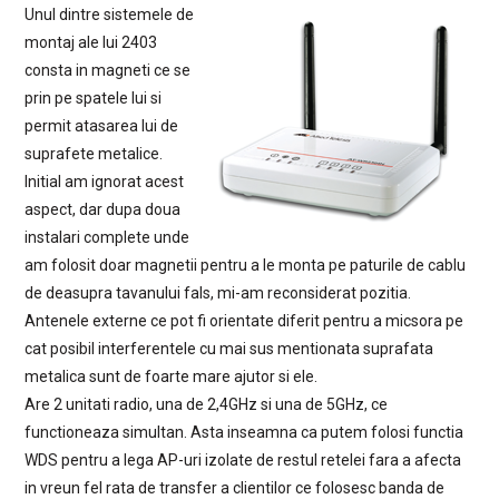
Unul dintre sistemele de
montaj ale lui 2403
consta in magneti ce se
prin pe spatele lui si
permit atasarea lui de
suprafete metalice.
Initial am ignorat acest
aspect, dar dupa doua
instalari complete unde
am folosit doar magnetii pentru a le monta pe paturile de cablu
de deasupra tavanului fals, mi-am reconsiderat pozitia.
Antenele externe ce pot fi orientate diferit pentru a micsora pe
cat posibil interferentele cu mai sus mentionata suprafata
metalica sunt de foarte mare ajutor si ele.
Are 2 unitati radio, una de 2,4GHz si una de 5GHz, ce
functioneaza simultan. Asta inseamna ca putem folosi functia
WDS pentru a lega AP-uri izolate de restul retelei fara a afecta
in vreun fel rata de transfer a clientilor ce folosesc banda de