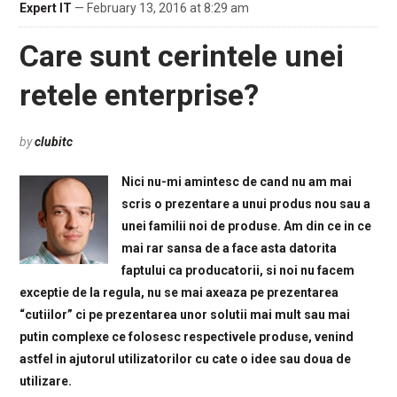
Expert IT
— February 13, 2016 at 8:29 am
Care sunt cerintele unei
retele enterprise?
by
clubitc
Nici nu-mi amintesc de cand nu am mai
scris o prezentare a unui produs nou sau a
unei familii noi de produse. Am din ce in ce
mai rar sansa de a face asta datorita
faptului ca producatorii, si noi nu facem
exceptie de la regula, nu se mai axeaza pe prezentarea
“cutiilor” ci pe prezentarea unor solutii mai mult sau mai
putin complexe ce folosesc respectivele produse, venind
astfel in ajutorul utilizatorilor cu cate o idee sau doua de
utilizare.