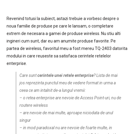
Revenind totusi la subiect, astazi trebuie a vorbesc despre o
noua familie de produse pe care le lansam, o completare
extrem de necesara a gamei de produse wireless. Nu stiu alti
ingineri cum sunt, dar eu am anumite produse favorite. Pe
partea de wireless, favoritul meu a fost mereu TQ-2403 datorita
modului in care reuseste sa satisfaca cerintele retelelor
enterprise.
Care sunt
cerintele unei retele enterprise
? Lista de mai
jos reprezinta punctul meu de vedere format in urma a
ceea ce am intalnit de-a lungul vremii:
– o retea enterprise are nevoie de Access Point-uri, nu de
routere wireless
– are nevoie de mai multe, aproape niciodata de unul
singur
– in mod paradoxal nu are nevoie de foarte multe, in