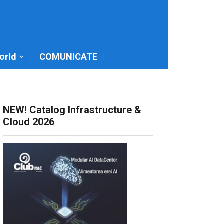
World
COMUNICATE
NEW! Catalog Infrastructure &
Cloud 2026