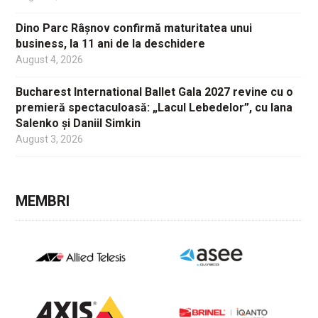
Dino Parc Râșnov confirmă maturitatea unui
business, la 11 ani de la deschidere
August 4, 2026
Bucharest International Ballet Gala 2027 revine cu o
premieră spectaculoasă: „Lacul Lebedelor”, cu Iana
Salenko și Daniil Simkin
August 3, 2026
MEMBRI