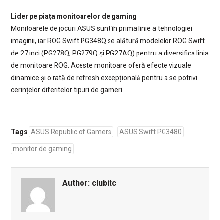
Lider pe piața monitoarelor de gaming
Monitoarele de jocuri ASUS sunt în prima linie a tehnologiei
imaginii, iar ROG Swift PG348Q se alătură modelelor ROG Swift
de 27 inci (PG278Q, PG279Q și PG27AQ) pentru a diversifica linia
de monitoare ROG. Aceste monitoare oferă efecte vizuale
dinamice și o rată de refresh excepțională pentru a se potrivi
cerințelor diferitelor tipuri de gameri.
Tags
ASUS Republic of Gamers
ASUS Swift PG3480
monitor de gaming
Author:
clubitc