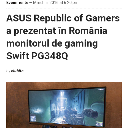
Evenimente
— March 5, 2016 at 6:20 pm
ASUS Republic of Gamers
a prezentat în România
monitorul de gaming
Swift PG348Q
by
clubitc