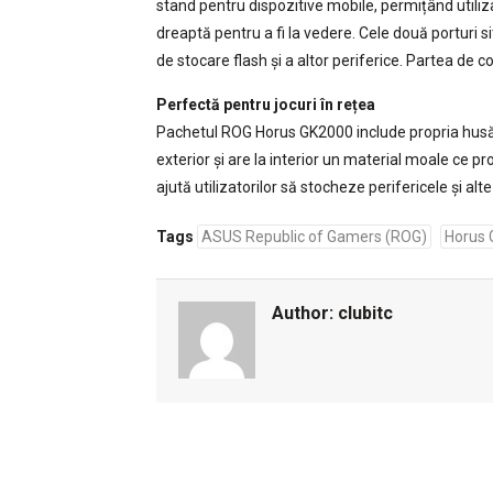
stand pentru dispozitive mobile, permițând utiliz
dreaptă pentru a fi la vedere. Cele două porturi s
de stocare flash și a altor periferice. Partea de 
Perfectă pentru jocuri în rețea
Pachetul ROG Horus GK2000 include propria husă
exterior și are la interior un material moale ce 
ajută utilizatorilor să stocheze perifericele și alte
Tags
ASUS Republic of Gamers (ROG)
Horus
Author:
clubitc