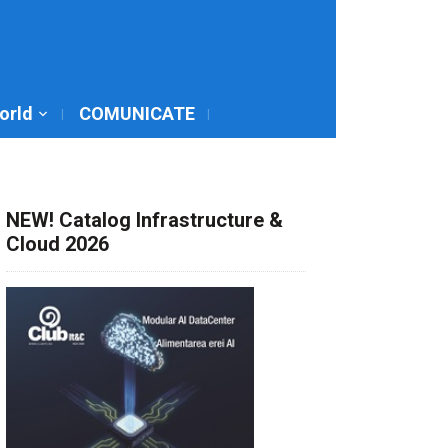
World
COMUNICATE
NEW! Catalog Infrastructure &
Cloud 2026