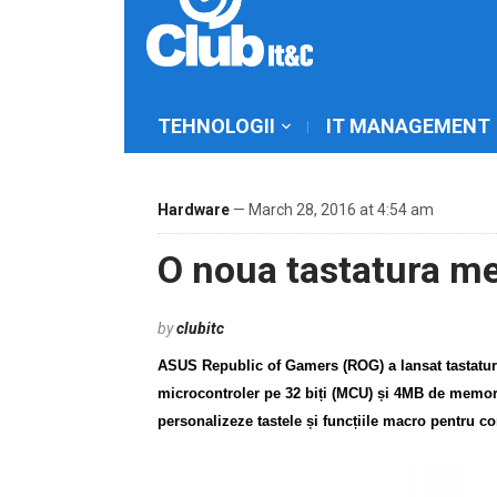
TEHNOLOGII
IT MANAGEMENT
Hardware
— March 28, 2016 at 4:54 am
O noua tastatura m
by
clubitc
ASUS Republic of Gamers (ROG) a lansat tastatu
microcontroler pe 32 biți (MCU) și 4MB de memorie, 
personalizeze tastele și funcțiile macro pentru 