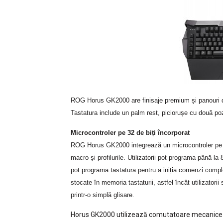
ROG Horus GK2000 are finisaje premium și panouri d
Tastatura include un palm rest, piciorușe cu două pozi
Microcontroler pe 32 de biți încorporat
ROG Horus GK2000 integrează un microcontroler pe 3
macro și profilurile. Utilizatorii pot programa până 
pot programa tastatura pentru a iniția comenzi complex
stocate în memoria tastaturii, astfel încât utilizatorii 
printr-o simplă glisare.
Horus GK2000 utilizează comutatoare mecanice 