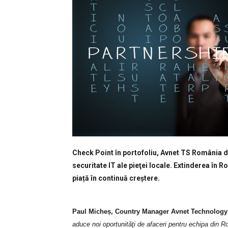
Check Point în portofoliu, Avnet TS România dev
securitate IT ale pieţei locale. Extinderea în R
piață în continuă creștere.
Paul Micheș, Country Manager Avnet Technology
aduce noi oportunităţi de afaceri pentru echipa din R