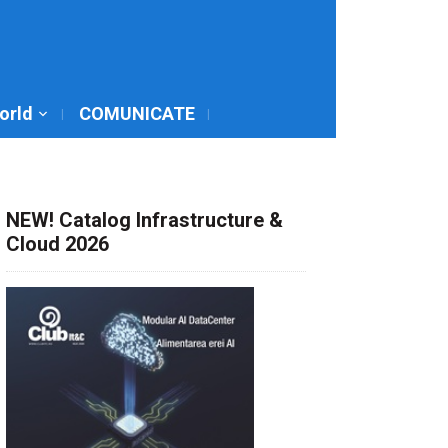
World
COMUNICATE
NEW! Catalog Infrastructure &
Cloud 2026