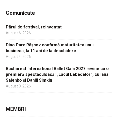
Comunicate
Părul de festival, reinventat
August 6, 2026
Dino Parc Râșnov confirmă maturitatea unui
business, la 11 ani de la deschidere
August 4, 2026
Bucharest International Ballet Gala 2027 revine cu o
premieră spectaculoasă: „Lacul Lebedelor”, cu Iana
Salenko și Daniil Simkin
August 3, 2026
MEMBRI