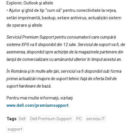
Explorer, Outlook şi altele
• Ajutor şi ghid de tip “cum să” pentru conectivitate la reţea,
setări imprimantă, backup, setare antivirus, actualizări sistem
de operare şi altele.
Serviciul Premium Support pentru consumatorii care cumpără
sisteme XPS va fi disponibil din 12 iulie. Serviciul de suport va fi, de
asemenea, disponibil spre achiziţie de la magazinele partenere din
lanţul de comercializare cu amănuntul ulterior în timpul acestui an.
În România şi în multe alte ţări, serviciul va fi disponibil sub forma
primei actualizări majore de suport tehnic faţă de oferta Dell de
suport hardware de bază.
Pentru mai multe informaţii, vizitaţi
www.dell.com/premiumsupport
.
Tags
Dell
Dell Premium Support
PC
serviciu IT
support