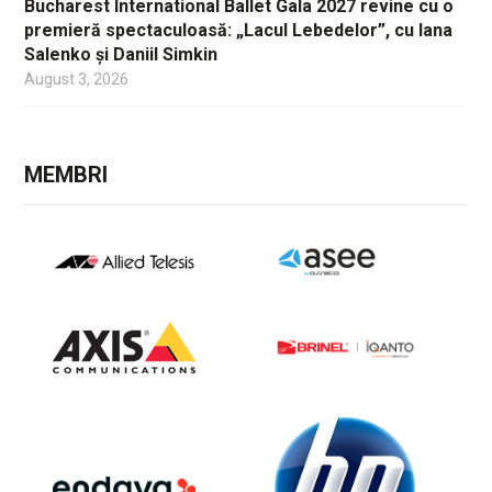
Bucharest International Ballet Gala 2027 revine cu o
premieră spectaculoasă: „Lacul Lebedelor”, cu Iana
Salenko și Daniil Simkin
August 3, 2026
MEMBRI