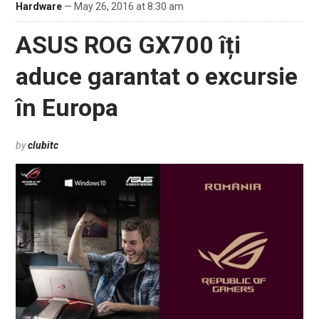
Hardware
— May 26, 2016 at 8:30 am
ASUS ROG GX700 îți
aduce garantat o excursie
în Europa
by
clubitc