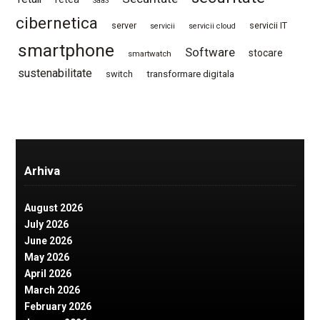
SaaS
cibernetica
server
servicii IT
servicii
servicii cloud
smartphone
Software
stocare
smartwatch
sustenabilitate
switch
transformare digitala
Arhiva
August 2026
July 2026
June 2026
May 2026
April 2026
March 2026
February 2026