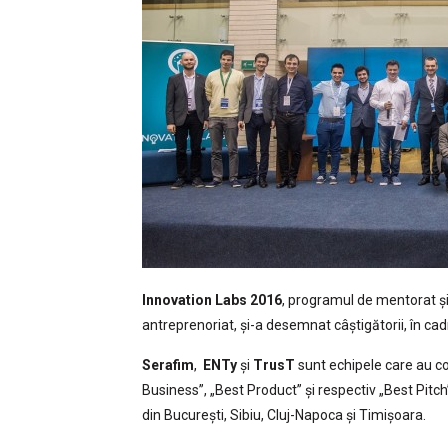
Innovation Labs 2016
, programul de mentorat și 
antreprenoriat, și-a desemnat câștigătorii, în ca
Serafim
,
ENTy
și
TrusT
sunt echipele care au con
Business”, „Best Product” și respectiv „Best Pitch
din București, Sibiu, Cluj-Napoca și Timișoara.