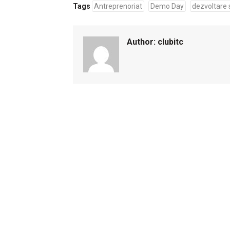
Tags
Antreprenoriat
Demo Day
dezvoltare
Author:
clubitc