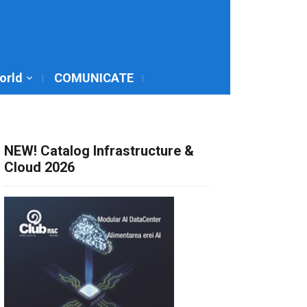
World
COMUNICATE
NEW! Catalog Infrastructure &
Cloud 2026