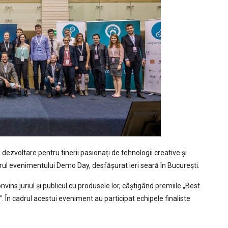
dezvoltare pentru tinerii pasionați de tehnologii creative și
drul evenimentului Demo Day, desfășurat ieri seară în București.
vins juriul și publicul cu produsele lor, câștigând premiile „Best
”. În cadrul acestui eveniment au participat echipele finaliste