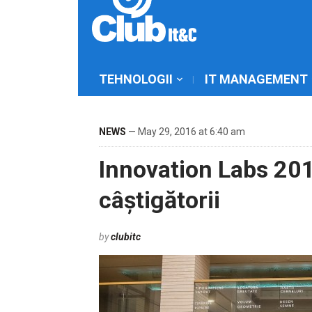
TEHNOLOGII
IT MANAGEMENT
NEWS
— May 29, 2016 at 6:40 am
Innovation Labs 20
câștigătorii
by
clubitc