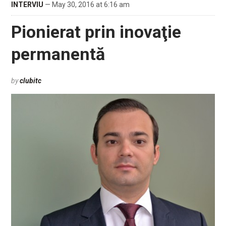
INTERVIU
— May 30, 2016 at 6:16 am
Pionierat prin inovaţie
permanentă
by
clubitc