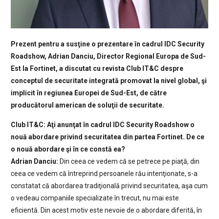
Prezent pentru a susţine o prezentare în cadrul IDC Security
Roadshow, Adrian Danciu, Director Regional Europa de Sud-
Est la Fortinet, a discutat cu revista Club IT&C despre
conceptul de securitate integrată promovat la nivel global, şi
implicit în regiunea
Europei de Sud-Est, de către
producătorul american de soluţii de securitate.
Club IT&C: Aţi anunţat în cadrul IDC Security Roadshow o
nouă abordare privind securitatea din partea Fortinet. De ce
o nouă abordare şi în ce constă ea?
Adrian Danciu:
Din ceea ce vedem că se petrece pe piaţă, din
ceea ce vedem că întreprind persoanele rău intenţionate, s-a
constatat că abordarea tradiţională privind securitatea, aşa cum
o vedeau companiile specializate în trecut, nu mai este
eficientă. Din acest motiv este nevoie de o abordare diferită, în