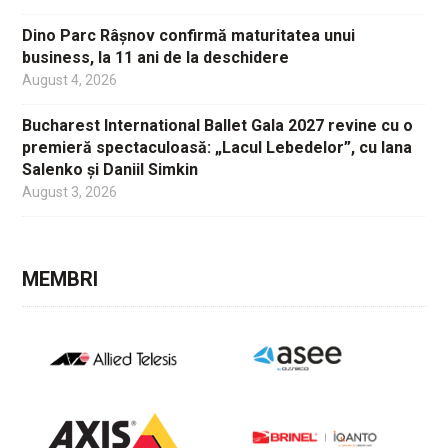
Dino Parc Râșnov confirmă maturitatea unui
business, la 11 ani de la deschidere
August 4, 2026
Bucharest International Ballet Gala 2027 revine cu o
premieră spectaculoasă: „Lacul Lebedelor”, cu Iana
Salenko și Daniil Simkin
August 3, 2026
MEMBRI