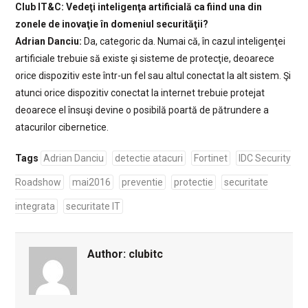
Club IT&C: Vedeţi inteligenţa artificială ca fiind una din
zonele de inovaţie în domeniul securităţii?
Adrian Danciu:
Da, categoric da. Numai că, în cazul inteligenţei
artificiale trebuie să existe şi sisteme de protecţie, deoarece
orice dispozitiv este într-un fel sau altul conectat la alt sistem. Şi
atunci orice dispozitiv conectat la internet trebuie protejat
deoarece el însuşi devine o posibilă poartă de pătrundere a
atacurilor cibernetice.
Tags
Adrian Danciu
detectie atacuri
Fortinet
IDC Security
Roadshow
mai2016
preventie
protectie
securitate
integrata
securitate IT
Author:
clubitc