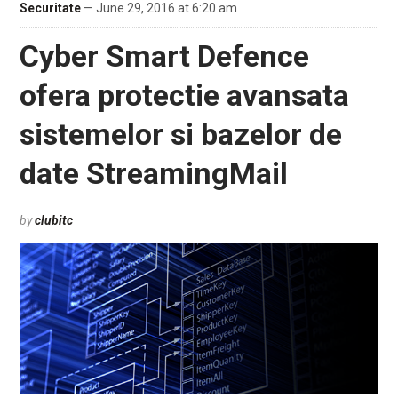
Securitate
— June 29, 2016 at 6:20 am
Cyber Smart Defence
ofera protectie avansata
sistemelor si bazelor de
date StreamingMail
by
clubitc