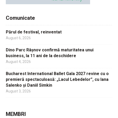
Comunicate
Părul de festival, reinventat
August 6, 2026
Dino Parc Râșnov confirmă maturitatea unui
business, la 11 ani de la deschidere
August 4, 2026
Bucharest International Ballet Gala 2027 revine cu o
premieră spectaculoasă: „Lacul Lebedelor”, cu Iana
Salenko și Daniil Simkin
August 3, 2026
MEMBRI