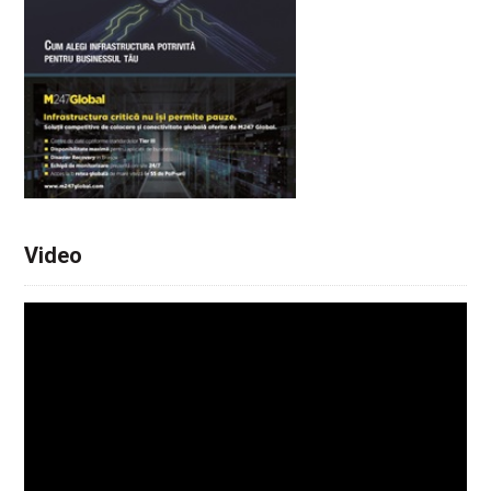
Video