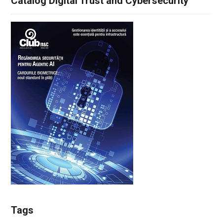
Catalog Digital Trust and Cybersecurity
Tags