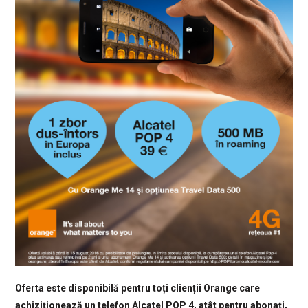
Oferta este disponibilă pentru toți clienții Orange care
achiziționează un telefon Alcatel POP 4, atât pentru abonați,