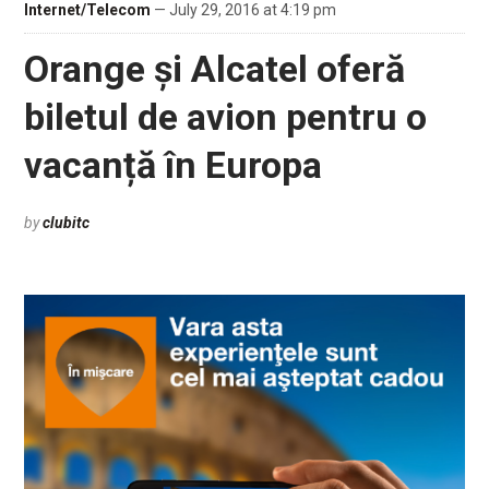
Internet/Telecom
— July 29, 2016 at 4:19 pm
Orange și Alcatel oferă
biletul de avion pentru o
vacanță în Europa
by
clubitc