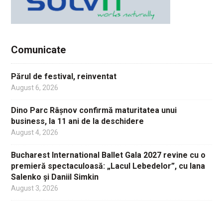
Comunicate
Părul de festival, reinventat
August 6, 2026
Dino Parc Râșnov confirmă maturitatea unui
business, la 11 ani de la deschidere
August 4, 2026
Bucharest International Ballet Gala 2027 revine cu o
premieră spectaculoasă: „Lacul Lebedelor”, cu Iana
Salenko și Daniil Simkin
August 3, 2026