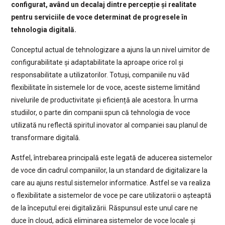
configurat, având un decalaj dintre percepție și realitate
pentru serviciile de voce determinat de progresele în
tehnologia digitală.
Conceptul actual de tehnologizare a ajuns la un nivel uimitor de
configurabilitate și adaptabilitate la aproape orice rol și
responsabilitate a utilizatorilor. Totuși, companiile nu văd
flexibilitate în sistemele lor de voce, aceste sisteme limitând
nivelurile de productivitate și eficiență ale acestora. În urma
studiilor, o parte din companii spun că tehnologia de voce
utilizată nu reflectă spiritul inovator al companiei sau planul de
transformare digitală.
Astfel, întrebarea principală este legată de aducerea sistemelor
de voce din cadrul companiilor, la un standard de digitalizare la
care au ajuns restul sistemelor informatice. Astfel se va realiza
o flexibilitate a sistemelor de voce pe care utilizatorii o așteaptă
de la începutul erei digitalizării. Răspunsul este unul care ne
duce în cloud, adică eliminarea sistemelor de voce locale și