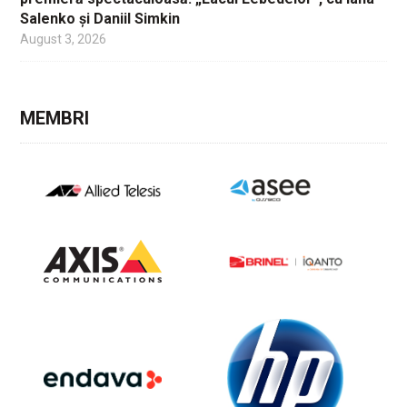
Salenko și Daniil Simkin
August 3, 2026
MEMBRI