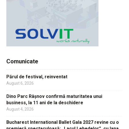
Comunicate
Părul de festival, reinventat
August 6, 2026
Dino Parc Râșnov confirmă maturitatea unui
business, la 11 ani de la deschidere
August 4, 2026
Bucharest International Ballet Gala 2027 revine cu o
premieră spectaculoasă: „Lacul Lebedelor”, cu Iana