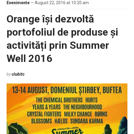
Evenimente
— August 22, 2016 at 10:20 am
Orange își dezvoltă
portofoliul de produse și
activități prin Summer
Well 2016
by
clubitc