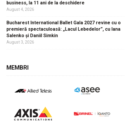
business, la 11 ani de la deschidere
August 4, 2026
Bucharest International Ballet Gala 2027 revine cu o
premieră spectaculoasă: „Lacul Lebedelor”, cu Iana
Salenko și Daniil Simkin
August 3, 2026
MEMBRI