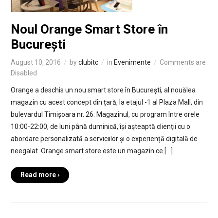
Noul Orange Smart Store în
București
August 10, 2016
by
clubitc
in
Evenimente
Comments are
Disabled
Orange a deschis un nou smart store în București, al nouălea
magazin cu acest concept din țară, la etajul -1 al Plaza Mall, din
bulevardul Timișoara nr. 26. Magazinul, cu program între orele
10:00-22:00, de luni până duminică, își așteaptă clienții cu o
abordare personalizată a serviciilor și o experiență digitală de
neegalat. Orange smart store este un magazin ce […]
Read more ›