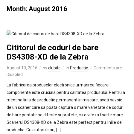
Month: August 2016
Cititorul de coduri de bare
DS4308-XD de la Zebra
August 10, 2016
by
clubitc
in
Productie
Comments are
Disabled
La fabricarea produselor electronice urmarirea fiecarei
componente este cruciala pentru calitatea produsului. Pentru a
mentine linia de productie permanent in miscare, aveti nevoie
de un scaner care sa poata captura o mare varietate de coduri
de bare printate pe diferite suprafete, cu o viteza foarte mare.
Scanerul DS4308-XD de la Zebra este perfect pentru liniile de
productie. Cu ajutorul sau, […]