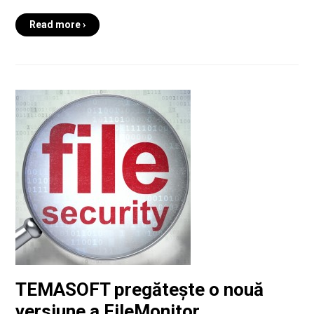
Read more ›
TEMASOFT pregătește o nouă
versiune a FileMonitor