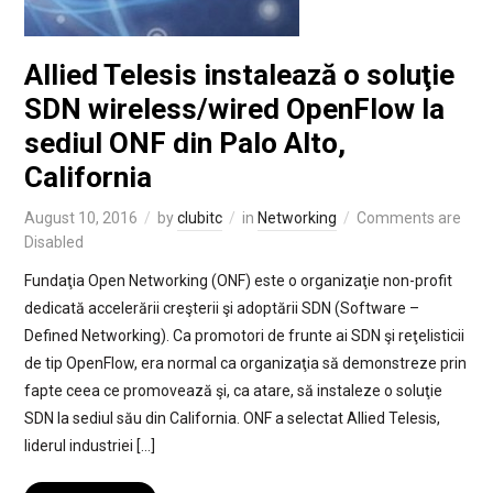
Allied Telesis instalează o soluţie
SDN wireless/wired OpenFlow la
sediul ONF din Palo Alto,
California
August 10, 2016
by
clubitc
in
Networking
Comments are
Disabled
Fundaţia Open Networking (ONF) este o organizaţie non-profit
dedicată accelerării creşterii şi adoptării SDN (Software –
Defined Networking). Ca promotori de frunte ai SDN şi reţelisticii
de tip OpenFlow, era normal ca organizaţia să demonstreze prin
fapte ceea ce promovează şi, ca atare, să instaleze o soluţie
SDN la sediul său din California. ONF a selectat Allied Telesis,
liderul industriei […]