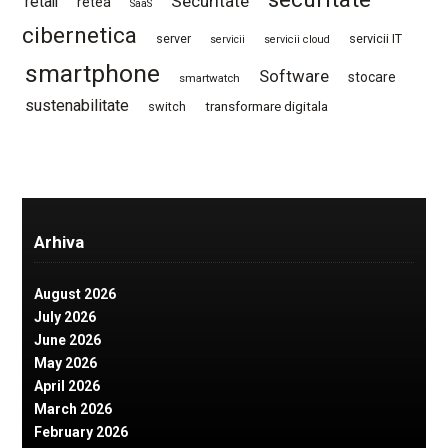
Securitate
retail
retea
SaaS
cibernetica
server
servicii IT
servicii
servicii cloud
smartphone
Software
stocare
smartwatch
sustenabilitate
switch
transformare digitala
Arhiva
August 2026
July 2026
June 2026
May 2026
April 2026
March 2026
February 2026