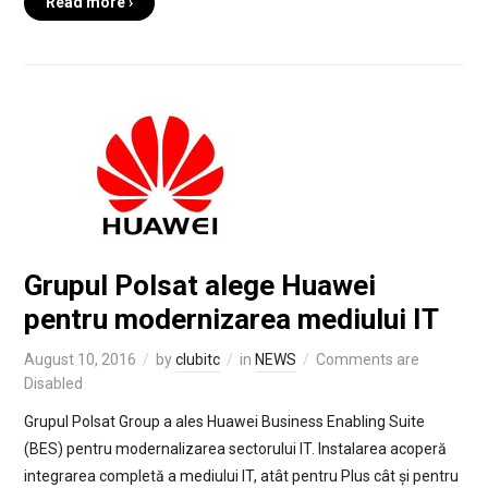
Read more ›
Grupul Polsat alege Huawei
pentru modernizarea mediului IT
August 10, 2016
by
clubitc
in
NEWS
Comments are
Disabled
Grupul Polsat Group a ales Huawei Business Enabling Suite
(BES) pentru modernalizarea sectorului IT. Instalarea acoperă
integrarea completă a mediului IT, atât pentru Plus cât și pentru