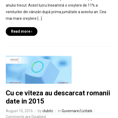
anului trecut. Acest lucru înseamnă o creștere de 11% a
veniturilor din vânzări după prima jumătate a acestui an. Cea
mai mare creștere […]
Read more ›
Cu ce viteza au descarcat romanii
date in 2015
August 10, 2016
by
clubitc
in
Guvernare/Licitatii
Comments are Disabled