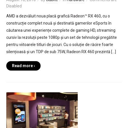
Disabled
AMD a dezvăluit noua placă grafică Radeon™ RX 460, cu o
construcție complet nouă și destinată gamerilor eSports în
căutarea unei experiențe complete de gaming HD, streaming
cursiv la rezoluții peste 1080p și un set de tehnologii pregătite
pentru viitoarele titluri de jocuri. Cu o soluție de răcire foarte
silențioasă și un TDP de sub 75W, Radeon RX 460 prezintă […]
Read more ›