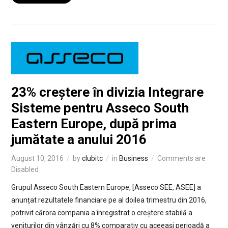
23% creștere în divizia Integrare
Sisteme pentru Asseco South
Eastern Europe, după prima
jumătate a anului 2016
August 10, 2016
by
clubitc
in
Business
Comments are
Disabled
Grupul Asseco South Eastern Europe, [Asseco SEE, ASEE] a
anunțat rezultatele financiare pe al doilea trimestru din 2016,
potrivit cărora compania a înregistrat o creștere stabilă a
veniturilor din vânzări cu 8% comparativ cu aceeași perioadă a