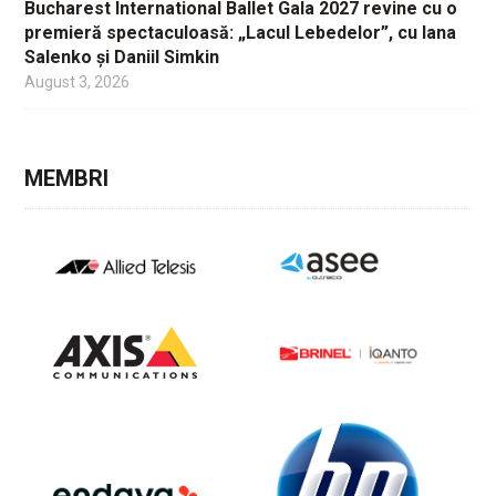
Bucharest International Ballet Gala 2027 revine cu o
premieră spectaculoasă: „Lacul Lebedelor”, cu Iana
Salenko și Daniil Simkin
August 3, 2026
MEMBRI