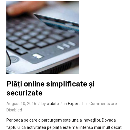
Plăți online simplificate și
securizate
August 10, 2016
by
clubitc
in
Expert IT
Comments are
Disabled
Perioada pe care o parcurgem este una a inovațiilor. Dovada
faptului că activitatea pe piață este mai intensă mai mult decât