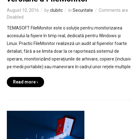
August 10, 2016
by
clubitc
in
Securitate
Comments are
Disabled
TEMASOFT FileMonitor este o soluție pentru monitorizarea
accesului la fișiere în timp real, dedicată pentru Windows și
Linux. Practic FileMonitor realizeză un audit al fișierelor foarte
detaliat, fără a se limita doar la ce raportează sistemul de
operare, monitorizând operațiunile de arhivare, copiere (inclusiv
pe medii portabile) sau manevrare în cadrul unor rețele multiple.
Read more ›