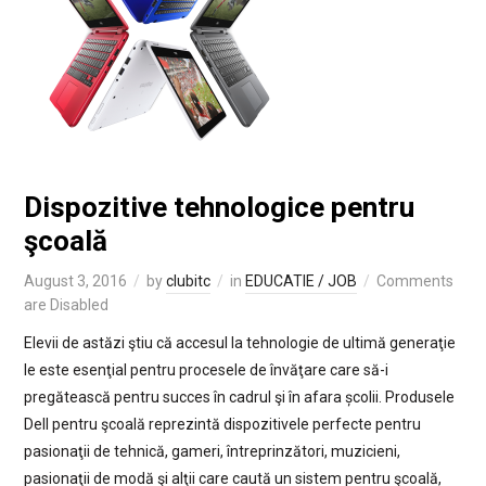
Dispozitive tehnologice pentru
şcoală
August 3, 2016
by
clubitc
in
EDUCATIE / JOB
Comments
are Disabled
Elevii de astăzi ştiu că accesul la tehnologie de ultimă generaţie
le este esenţial pentru procesele de învăţare care să-i
pregătească pentru succes în cadrul şi în afara școlii. Produsele
Dell pentru şcoală reprezintă dispozitivele perfecte pentru
pasionaţii de tehnică, gameri, întreprinzători, muzicieni,
pasionaţii de modă şi alţii care caută un sistem pentru şcoală,