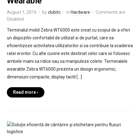
Wearable
August 1, 2016
by
clubitc
in
Hardware
Comments are
Disabled
Terminalul mobil Zebra WT6000 este creat cu scopul de a oferi
un dispozitiv confortabil de utilizat si de purtat, care sa
eficientizeze activitatea utilizatorilor si sa contribuie la scaderea
ratei erorilor. Cu alte cuvine este destinat celor care isi folosesc
ambele maini sa ridice sau sa manipuleze colete. Terminalele
wearable Zebra WT6000 prezinta un design ergonomic,
dimensiuni compacte, display tactil […]
Read more ›