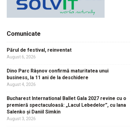
Comunicate
Părul de festival, reinventat
August 6, 2026
Dino Parc Râșnov confirmă maturitatea unui
business, la 11 ani de la deschidere
August 4, 2026
Bucharest International Ballet Gala 2027 revine cu o
premieră spectaculoasă: „Lacul Lebedelor”, cu Iana
Salenko și Daniil Simkin
August 3, 2026