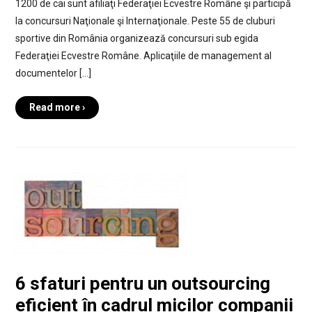
1200 de cai sunt afiliaţi Federaţiei Ecvestre Române şi participă
la concursuri Naţionale şi Internaţionale. Peste 55 de cluburi
sportive din România organizează concursuri sub egida
Federaţiei Ecvestre Române. Aplicaţiile de management al
documentelor […]
Read more ›
6 sfaturi pentru un outsourcing
eficient în cadrul micilor companii