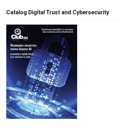
Catalog Digital Trust and Cybersecurity