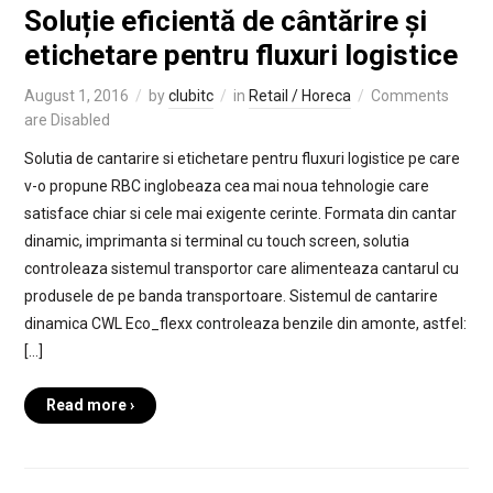
Soluție eficientă de cântărire și
etichetare pentru fluxuri logistice
August 1, 2016
by
clubitc
in
Retail / Horeca
Comments
are Disabled
Solutia de cantarire si etichetare pentru fluxuri logistice pe care
v-o propune RBC inglobeaza cea mai noua tehnologie care
satisface chiar si cele mai exigente cerinte. Formata din cantar
dinamic, imprimanta si terminal cu touch screen, solutia
controleaza sistemul transportor care alimenteaza cantarul cu
produsele de pe banda transportoare. Sistemul de cantarire
dinamica CWL Eco_flexx controleaza benzile din amonte, astfel:
[…]
Read more ›