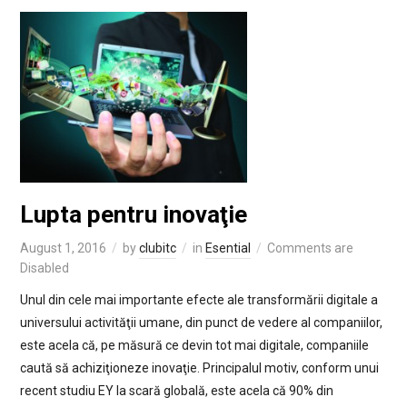
Lupta pentru inovaţie
August 1, 2016
by
clubitc
in
Esential
Comments are
Disabled
Unul din cele mai importante efecte ale transformării digitale a
universului activităţii umane, din punct de vedere al companiilor,
este acela că, pe măsură ce devin tot mai digitale, companiile
caută să achiziţioneze inovaţie. Principalul motiv, conform unui
recent studiu EY la scară globală, este acela că 90% din