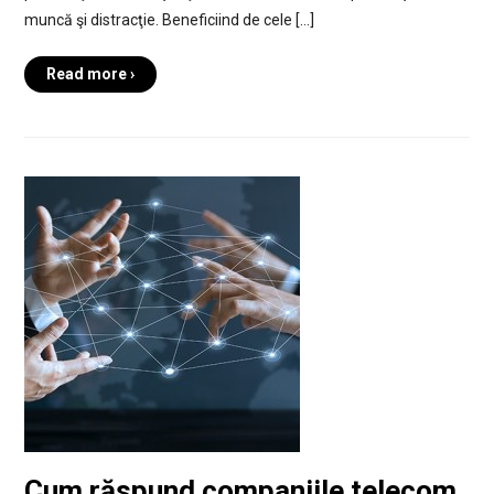
muncă şi distracţie. Beneficiind de cele […]
Read more ›
Cum răspund companiile telecom