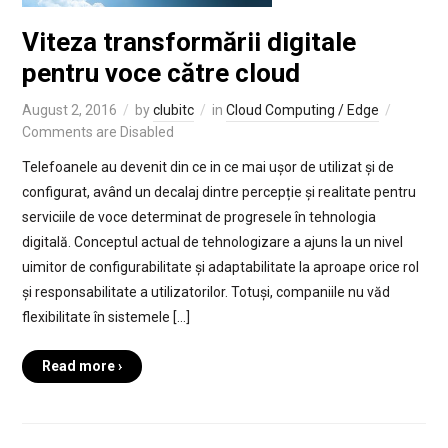
Viteza transformării digitale
pentru voce către cloud
August 2, 2016
by
clubitc
in
Cloud Computing / Edge
Comments are Disabled
Telefoanele au devenit din ce in ce mai ușor de utilizat și de
configurat, având un decalaj dintre percepție și realitate pentru
serviciile de voce determinat de progresele în tehnologia
digitală. Conceptul actual de tehnologizare a ajuns la un nivel
uimitor de configurabilitate și adaptabilitate la aproape orice rol
și responsabilitate a utilizatorilor. Totuși, companiile nu văd
flexibilitate în sistemele […]
Read more ›