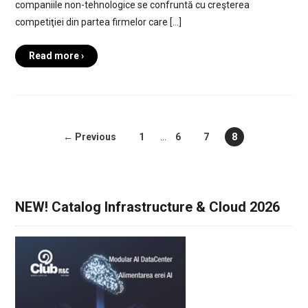
companiile non-tehnologice se confruntă cu creşterea
competiţiei din partea firmelor care […]
Read more ›
← Previous
1
…
6
7
8
NEW! Catalog Infrastructure & Cloud 2026