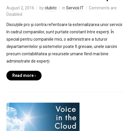
August 2, 2016
by
clubitc
in
Servicii IT
Comments are
Disabled
Discuțiile pro și contra referitoare la externalizarea unor servicii
în cadrul companiilor, sunt purtate constant între experți. În
special pentru companiile mici, o administrare a tuturor
departamentelor și sistemelor poate fi greoaie, unele sarcini
precum contabilitatea și resursele umane fiind mai bine
administrate de experți.
Read more ›