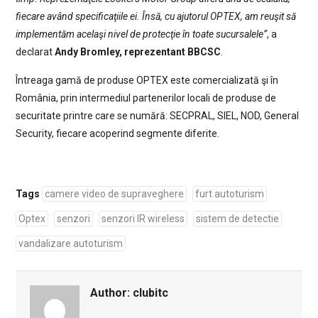
fiecare având specificaţiile ei. Însă, cu ajutorul OPTEX, am reuşit să
implementăm acelaşi nivel de protecţie în toate sucursalele”
, a
declarat
Andy Bromley, reprezentant BBCSC
.
Întreaga gamă de produse OPTEX este comercializată şi în
România, prin intermediul partenerilor locali de produse de
securitate printre care se numără: SECPRAL, SIEL, NOD, General
Security, fiecare acoperind segmente diferite.
Tags
camere video de supraveghere
furt autoturism
Optex
senzori
senzori IR wireless
sistem de detectie
vandalizare autoturism
Author:
clubitc