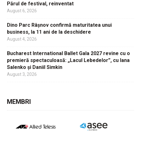
Părul de festival, reinventat
August 6, 2026
Dino Parc Râșnov confirmă maturitatea unui
business, la 11 ani de la deschidere
August 4, 2026
Bucharest International Ballet Gala 2027 revine cu o
premieră spectaculoasă: „Lacul Lebedelor”, cu Iana
Salenko și Daniil Simkin
August 3, 2026
MEMBRI