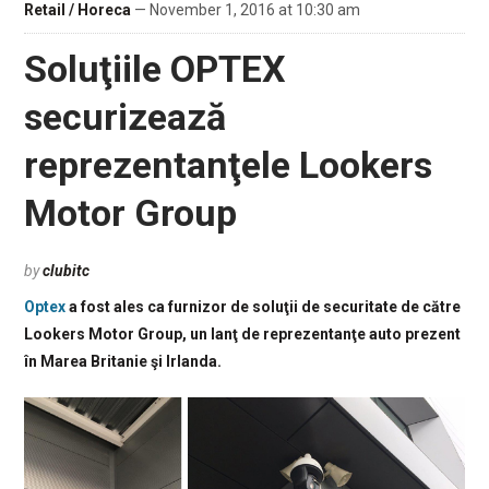
Retail / Horeca
— November 1, 2016 at 10:30 am
Soluţiile OPTEX
securizează
reprezentanţele Lookers
Motor Group
by
clubitc
Optex
a fost ales ca furnizor de soluţii de securitate de către
Lookers Motor Group, un lanţ de reprezentanţe auto prezent
în Marea Britanie şi Irlanda.