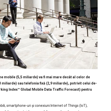
ne mobile (5,5 miliarde) va fi mai mare decât al celor de
miliarde) sau telefonia fixă (2,9 miliarde), potrivit celui de-
rking Index™ Global Mobile Data Traffic Forecast) pentru
ili, smartphone-uri și conexiuni Internet of Things (IoT),