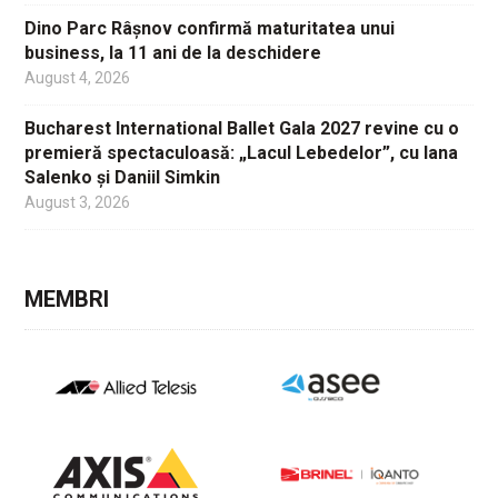
Dino Parc Râșnov confirmă maturitatea unui
business, la 11 ani de la deschidere
August 4, 2026
Bucharest International Ballet Gala 2027 revine cu o
premieră spectaculoasă: „Lacul Lebedelor”, cu Iana
Salenko și Daniil Simkin
August 3, 2026
MEMBRI