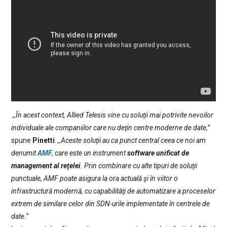
,,În acest context, Allied Telesis vine cu soluţii mai potrivite nevoilor
individuale ale companiilor care nu deţin centre moderne de date,”
spune
Pinetti
.
,,Aceste soluţii au ca punct central ceea ce noi am
denumit
AMF
, care este un instrument
software unificat de
management al reţelei
. Prin combinare cu alte tipuri de soluţii
punctuale, AMF poate asigura la ora actuală şi în viitor o
infrastructură modernă, cu capabilităţi de automatizare a proceselor
extrem de similare celor din SDN-urile implementate în centrele de
date.”