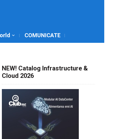
World
COMUNICATE
NEW! Catalog Infrastructure &
Cloud 2026