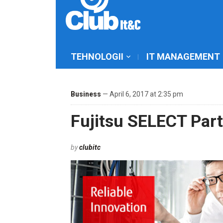
TEHNOLOGII
IT MANAGEMENT
Business
— April 6, 2017 at 2:35 pm
Fujitsu SELECT Par
by
clubitc