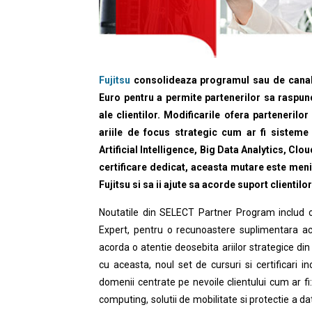
Fujitsu
consolideaza programul sau de canal
Euro pentru a permite partenerilor sa raspun
ale clientilor. Modificarile ofera partenerilo
ariile de focus strategic cum ar fi sisteme 
Artificial Intelligence, Big Data Analytics, Cl
certificare dedicat, aceasta mutare este meni
Fujitsu
si sa ii ajute sa acorde suport clientilor
Noutatile din SELECT Partner Program includ o
Expert, pentru o recunoastere suplimentara ac
acorda o atentie deosebita ariilor strategice din 
cu aceasta, noul set de cursuri si certificari i
domenii centrate pe nevoile clientului cum ar fi
computing, solutii de mobilitate si protectie a da