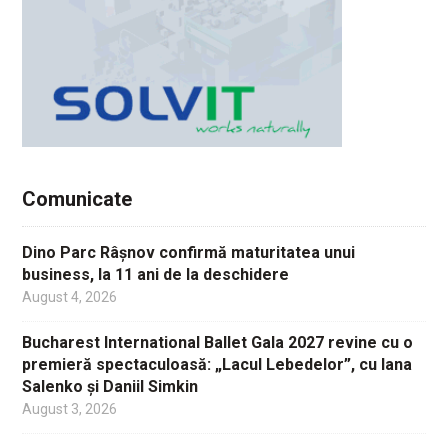
Comunicate
Dino Parc Râșnov confirmă maturitatea unui
business, la 11 ani de la deschidere
August 4, 2026
Bucharest International Ballet Gala 2027 revine cu o
premieră spectaculoasă: „Lacul Lebedelor”, cu Iana
Salenko și Daniil Simkin
August 3, 2026