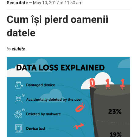
Securitate
— May 10, 2017 at 11:50 am
Cum își pierd oamenii
datele
by
clubitc