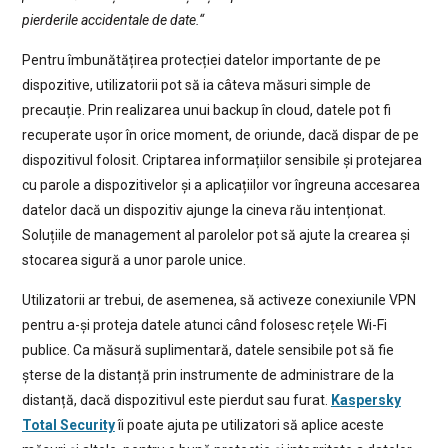
pierderile accidentale de date.“
Pentru îmbunătățirea protecției datelor importante de pe
dispozitive, utilizatorii pot să ia câteva măsuri simple de
precauție. Prin realizarea unui backup în cloud, datele pot fi
recuperate ușor în orice moment, de oriunde, dacă dispar de pe
dispozitivul folosit. Criptarea informațiilor sensibile și protejarea
cu parole a dispozitivelor și a aplicațiilor vor îngreuna accesarea
datelor dacă un dispozitiv ajunge la cineva rău intenționat.
Soluțiile de management al parolelor pot să ajute la crearea și
stocarea sigură a unor parole unice.
Utilizatorii ar trebui, de asemenea, să activeze conexiunile VPN
pentru a-și proteja datele atunci când folosesc rețele Wi-Fi
publice. Ca măsură suplimentară, datele sensibile pot să fie
șterse de la distanță prin instrumente de administrare de la
distanță, dacă dispozitivul este pierdut sau furat.
Kaspersky
Total Security
îi poate ajuta pe utilizatori să aplice aceste