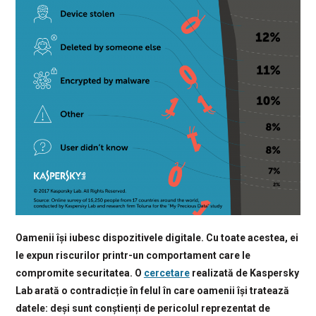
Oamenii
își iubesc dispozitivele digitale. Cu toate acestea, ei
le expun riscurilor printr-un comportament care le
compromite securitatea. O
cercetare
realizată de Kaspersky
Lab arată o contradicție în felul în care oamenii își tratează
datele: deși sunt conștienți de pericolul reprezentat de