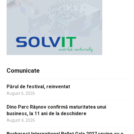
Comunicate
Părul de festival, reinventat
August 6, 2026
Dino Parc Râșnov confirmă maturitatea unui
business, la 11 ani de la deschidere
August 4, 2026
Bucharest International Ballet Gala 2027 revine cu o