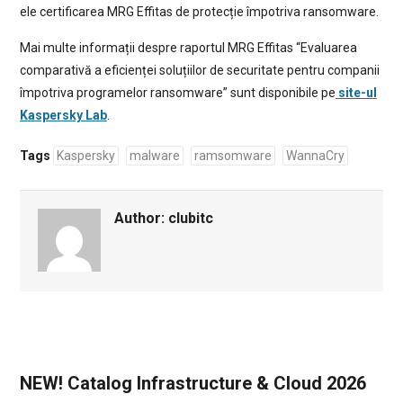
ele certificarea MRG Effitas de protecție împotriva ransomware.
Mai multe informații despre raportul MRG Effitas “Evaluarea
comparativă a eficienței soluțiilor de securitate pentru companii
împotriva programelor ransomware” sunt disponibile pe
site-ul
Kaspersky Lab
.
Tags
Kaspersky
malware
ramsomware
WannaCry
Author:
clubitc
NEW! Catalog Infrastructure & Cloud 2026