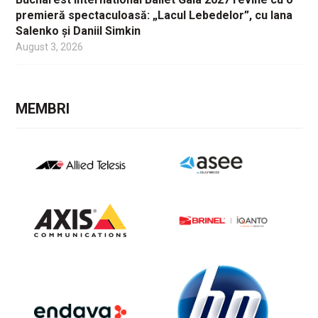
premieră spectaculoasă: „Lacul Lebedelor”, cu Iana
Salenko și Daniil Simkin
August 3, 2026
MEMBRI