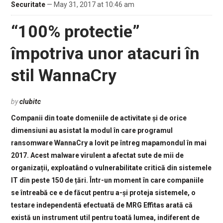
Securitate
— May 31, 2017 at 10:46 am
“100% protectie”
împotriva unor atacuri în
stil WannaCry
by
clubitc
Companii din toate domeniile de activitate și de orice
dimensiuni au asistat la modul în care programul
ransomware WannaCry a lovit pe întreg mapamondul în mai
2017. Acest malware virulent a afectat sute de mii de
organizații, exploatând o vulnerabilitate critică din sistemele
IT din peste 150 de țări. Într-un moment în care companiile
se întreabă ce e de făcut pentru a-și proteja sistemele, o
testare independentă efectuată de MRG Effitas arată că
există un instrument util pentru toată lumea, indiferent de