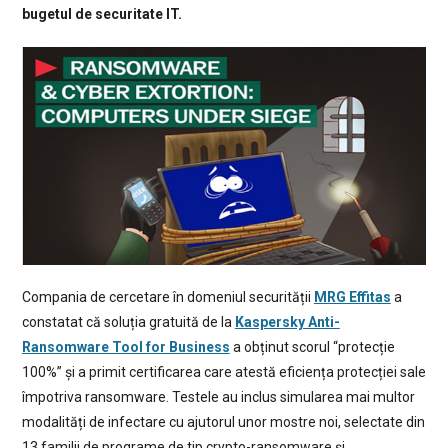
bugetul de securitate IT.
Compania de cercetare în domeniul securității
MRG Effitas
a
constatat că soluția gratuită de la
Kaspersky Anti-
Ransomware Tool for Business
a obținut scorul “protecție
100%” și a primit certificarea care atestă eficiența protecției sale
împotriva ransomware. Testele au inclus simularea mai multor
modalități de infectare cu ajutorul unor mostre noi, selectate din
13 familii de programe de tip crypto-ransomware și