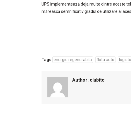
UPS implementează deja multe dintre aceste tehnolo
mărească semnificativ gradul de utilizare al acesto
Tags
energie regenerabila
flota auto
logisti
Author:
clubitc