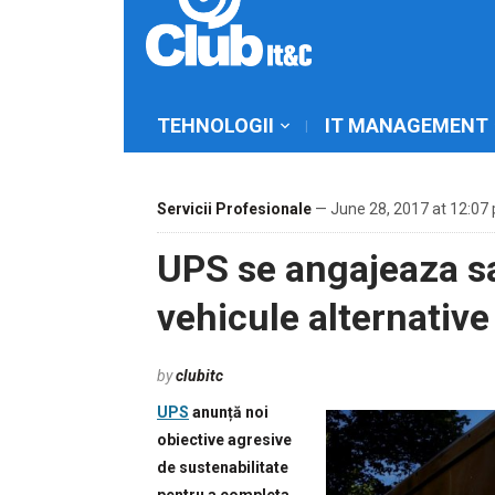
TEHNOLOGII
IT MANAGEMENT
Servicii Profesionale
— June 28, 2017 at 12:07
UPS se angajeaza sa
vehicule alternative
by
clubitc
UPS
anunță noi
obiective agresive
de sustenabilitate