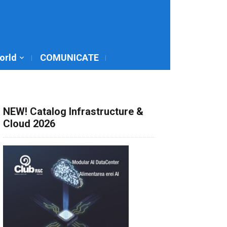
World
COMUNICATE
NEW! Catalog Infrastructure &
Cloud 2026