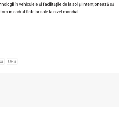
gii în vehiculele și facilitățile de la sol și intenționează să
ra în cadrul flotelor sale la nivel mondial.
ca
UPS