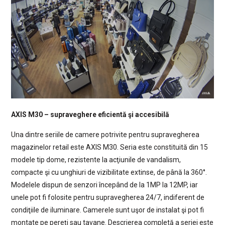
AXIS M30 – supraveghere eficientă şi accesibilă
Una dintre seriile de camere potrivite pentru supravegherea
magazinelor retail este AXIS M30. Seria este constituită din 15
modele tip dome, rezistente la acţiunile de vandalism,
compacte şi cu unghiuri de vizibilitate extinse, de până la 360°.
Modelele dispun de senzori începând de la 1MP la 12MP, iar
unele pot fi folosite pentru supravegherea 24/7, indiferent de
condiţiile de iluminare. Camerele sunt uşor de instalat şi pot fi
montate pe pereţi sau tavane. Descrierea completă a seriei este