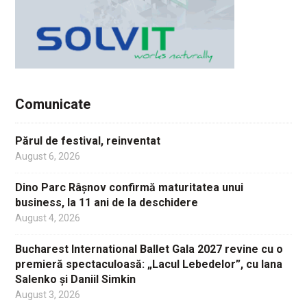
Comunicate
Părul de festival, reinventat
August 6, 2026
Dino Parc Râșnov confirmă maturitatea unui
business, la 11 ani de la deschidere
August 4, 2026
Bucharest International Ballet Gala 2027 revine cu o
premieră spectaculoasă: „Lacul Lebedelor”, cu Iana
Salenko și Daniil Simkin
August 3, 2026