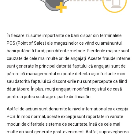
În fiecare zi, sume importante de bani dispar din terminalele
POS (Point of Sales) ale magazinelor ce vând cu amănuntul,
banii putând fi furaţi prin diferite metode. Pierderile majore sunt
cauzate de cele mai multe ori de angajaţi. Aceste fraude interne
sunt generate în principal datorită faptului că angajaţii sunt de
părere că managementul nu poate detecta uşor furturile mici
sau datorită faptului că discont-urile nu sunt percepute ca fiind
dăunătoare. În plus, mulţi angajaţi modifică registrul de casă
pentru a putea sustrage o parte din încasări.
Astfel de acţiuni sunt denumite la nivel internaţional ca excepţii
POS. În mod normal, aceste excepţii sunt raportate în variate
moduri de diferitele sisteme de securitate, însă de cele mai
multe ori sunt generate post-eveniment. Astfel, supravegherea