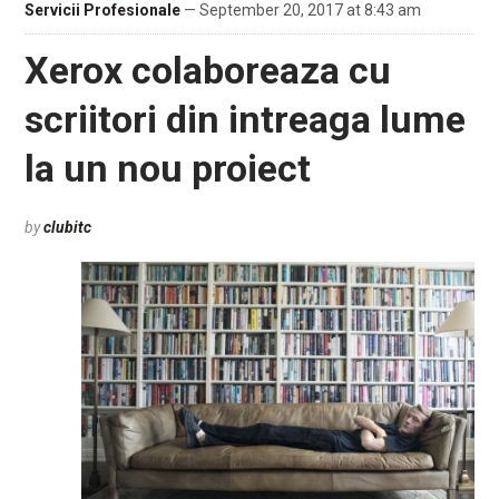
Servicii Profesionale
— September 20, 2017 at 8:43 am
Xerox colaboreaza cu
scriitori din intreaga lume
la un nou proiect
by
clubitc