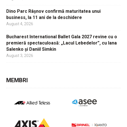
Dino Parc Râșnov confirmă maturitatea unui
business, la 11 ani de la deschidere
August 4, 2026
Bucharest International Ballet Gala 2027 revine cu o
premieră spectaculoasă: „Lacul Lebedelor”, cu Iana
Salenko și Daniil Simkin
August 3, 2026
MEMBRI