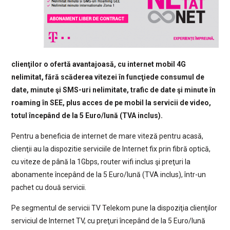
clienţilor o ofertă avantajoasă, cu internet mobil 4G
nelimitat, fără scăderea vitezei în funcţiede consumul de
date, minute şi SMS-uri nelimitate, trafic de date şi minute în
roaming în SEE, plus acces de pe mobil la servicii de video,
totul începând de la 5 Euro/lună (TVA inclus).
Pentru a beneficia de internet de mare viteză pentru acasă,
clienţii au la dispozitie serviciile de Internet fix prin fibră optică,
cu viteze de până la 1Gbps, router wifi inclus şi preţuri la
abonamente începând de la 5 Euro/lună (TVA inclus), într-un
pachet cu două servicii.
Pe segmentul de servicii TV Telekom pune la dispoziţia clienţilor
serviciul de Internet TV, cu preţuri începând de la 5 Euro/lună