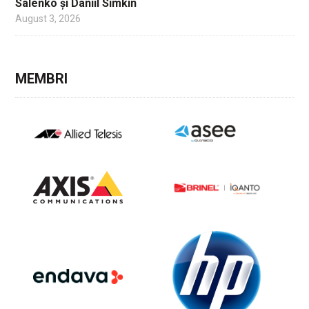
Salenko și Daniil Simkin
August 3, 2026
MEMBRI