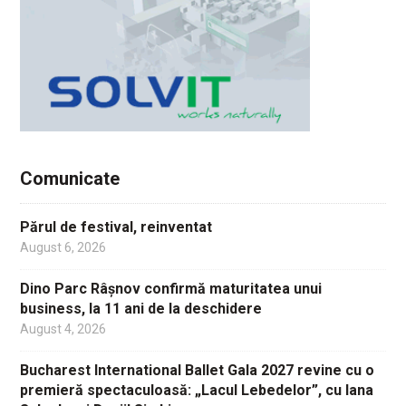
Comunicate
Părul de festival, reinventat
August 6, 2026
Dino Parc Râșnov confirmă maturitatea unui
business, la 11 ani de la deschidere
August 4, 2026
Bucharest International Ballet Gala 2027 revine cu o
premieră spectaculoasă: „Lacul Lebedelor”, cu Iana