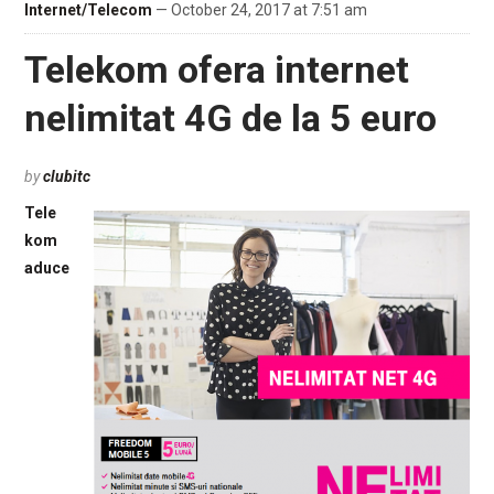
Internet/Telecom
— October 24, 2017 at 7:51 am
Telekom ofera internet
nelimitat 4G de la 5 euro
by
clubitc
Tele
kom
aduce