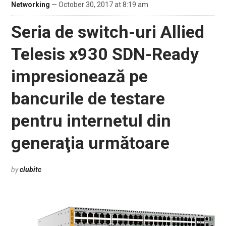
Networking
— October 30, 2017 at 8:19 am
Seria de switch-uri Allied
Telesis x930 SDN-Ready
impresionează pe
bancurile de testare
pentru internetul din
generaţia următoare
by
clubitc