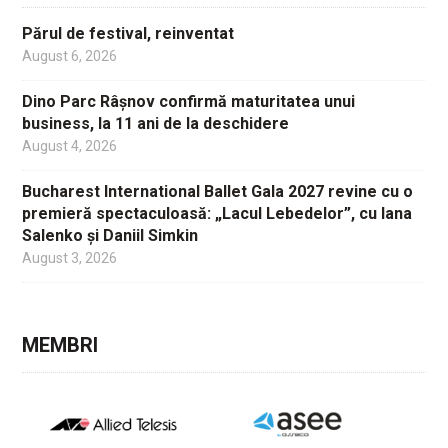
Părul de festival, reinventat
August 6, 2026
Dino Parc Râșnov confirmă maturitatea unui
business, la 11 ani de la deschidere
August 4, 2026
Bucharest International Ballet Gala 2027 revine cu o
premieră spectaculoasă: „Lacul Lebedelor”, cu Iana
Salenko și Daniil Simkin
August 3, 2026
MEMBRI