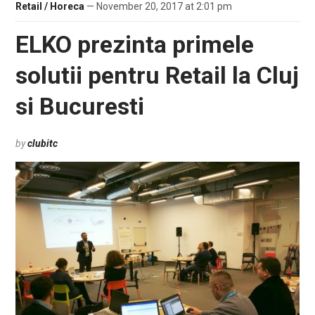
Retail / Horeca
— November 20, 2017 at 2:01 pm
ELKO prezinta primele
solutii pentru Retail la Cluj
si Bucuresti
by
clubitc