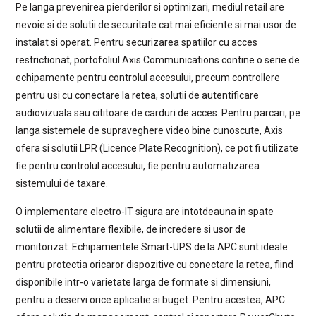
Pe langa prevenirea pierderilor si optimizari, mediul retail are
nevoie si de solutii de securitate cat mai eficiente si mai usor de
instalat si operat. Pentru securizarea spatiilor cu acces
restrictionat, portofoliul Axis Communications contine o serie de
echipamente pentru controlul accesului, precum controllere
pentru usi cu conectare la retea, solutii de autentificare
audiovizuala sau cititoare de carduri de acces. Pentru parcari, pe
langa sistemele de supraveghere video bine cunoscute, Axis
ofera si solutii LPR (Licence Plate Recognition), ce pot fi utilizate
fie pentru controlul accesului, fie pentru automatizarea
sistemului de taxare.
O implementare electro-IT sigura are intotdeauna in spate
solutii de alimentare flexibile, de incredere si usor de
monitorizat. Echipamentele Smart-UPS de la APC sunt ideale
pentru protectia oricaror dispozitive cu conectare la retea, fiind
disponibile intr-o varietate larga de formate si dimensiuni,
pentru a deservi orice aplicatie si buget. Pentru acestea, APC