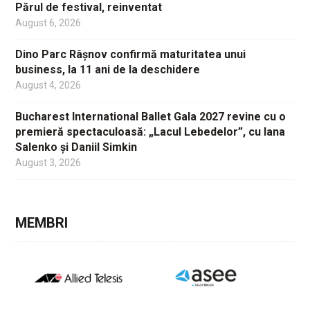
Părul de festival, reinventat
August 6, 2026
Dino Parc Râșnov confirmă maturitatea unui
business, la 11 ani de la deschidere
August 4, 2026
Bucharest International Ballet Gala 2027 revine cu o
premieră spectaculoasă: „Lacul Lebedelor”, cu Iana
Salenko și Daniil Simkin
August 3, 2026
MEMBRI