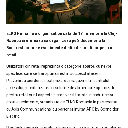
ELKO Romania a organizat pe data de 17 noiembrie la Cluj-
Napoca si urmeaza sa organizeze pe 8 decembrie la
Bucuresti primele evenimente dedicate solutiilor pentru
retail.
Utilizatorii din retail reprezinta o categorie aparte, cu nevoi
specifice, care se transpun direct in succesul afacerii.
Prevenirea pierderilor, optimizarea magazinului, controlul
accesului, monitorizarea si solutiile de alimentare optimizate
pentru retail sunt aspectele care vor fi tratate in cadrul celor
doua evenimente, organizate de ELKO Romania in parteneriat
cu Axis Communications, cu partener invitat APC by Schneider
Electric.
Pierderile reprezinta probabil una dintre cele mai mari probleme