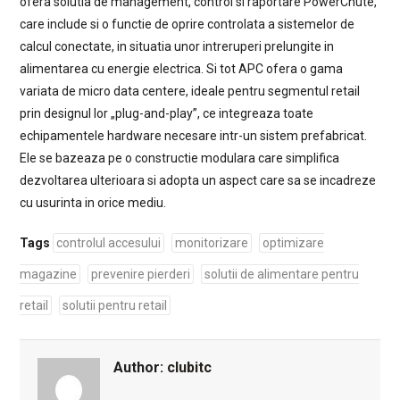
ofera solutia de management, control si raportare PowerChute,
care include si o functie de oprire controlata a sistemelor de
calcul conectate, in situatia unor intreruperi prelungite in
alimentarea cu energie electrica. Si tot APC ofera o gama
variata de micro data centere, ideale pentru segmentul retail
prin designul lor „plug-and-play”, ce integreaza toate
echipamentele hardware necesare intr-un sistem prefabricat.
Ele se bazeaza pe o constructie modulara care simplifica
dezvoltarea ulterioara si adopta un aspect care sa se incadreze
cu usurinta in orice mediu.
Tags
controlul accesului
monitorizare
optimizare
magazine
prevenire pierderi
solutii de alimentare pentru
retail
solutii pentru retail
Author:
clubitc