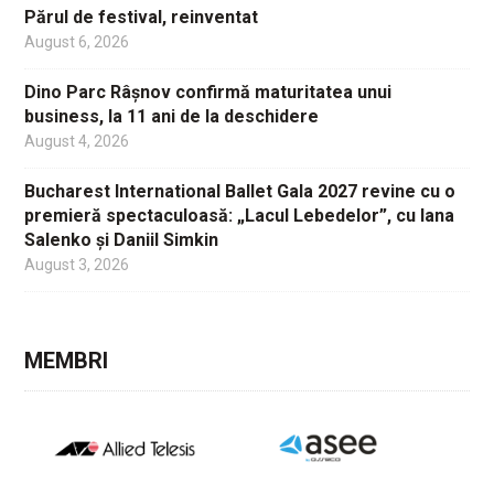
Părul de festival, reinventat
August 6, 2026
Dino Parc Râșnov confirmă maturitatea unui
business, la 11 ani de la deschidere
August 4, 2026
Bucharest International Ballet Gala 2027 revine cu o
premieră spectaculoasă: „Lacul Lebedelor”, cu Iana
Salenko și Daniil Simkin
August 3, 2026
MEMBRI