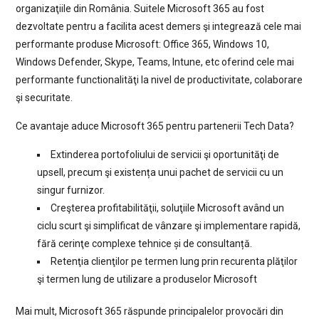
organizaţiile din România. Suitele Microsoft 365 au fost
dezvoltate pentru a facilita acest demers şi integrează cele mai
performante produse Microsoft: Office 365, Windows 10,
Windows Defender, Skype, Teams, Intune, etc oferind cele mai
performante functionalităţi la nivel de productivitate, colaborare
şi securitate.
Ce avantaje aduce Microsoft 365 pentru partenerii Tech Data?
Extinderea portofoliului de servicii şi oportunităţi de
upsell, precum şi existența unui pachet de servicii cu un
singur furnizor.
Creşterea profitabilităţii, soluţiile Microsoft având un
ciclu scurt şi simplificat de vânzare şi implementare rapidă,
fără cerinţe complexe tehnice și de consultanță.
Retenţia clienţilor pe termen lung prin recurenta plăţilor
şi termen lung de utilizare a produselor Microsoft
Mai mult, Microsoft 365 răspunde principalelor provocări din