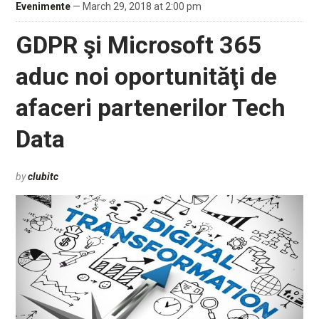
Evenimente
— March 29, 2018 at 2:00 pm
GDPR şi Microsoft 365
aduc noi oportunităţi de
afaceri partenerilor Tech
Data
by
clubitc