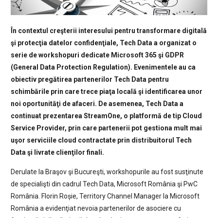
În contextul creşterii interesului pentru transformare digitală
şi protecţia datelor confidenţiale, Tech Data a organizat o
serie de workshopuri dedicate Microsoft 365 şi GDPR
(General Data Protection Regulation). Evenimentele au ca
obiectiv pregătirea partenerilor Tech Data pentru
schimbările prin care trece piaţa locală şi identificarea unor
noi oportunităţi de afaceri. De asemenea, Tech Data a
continuat prezentarea StreamOne, o platformă de tip Cloud
Service Provider, prin care partenerii pot gestiona mult mai
uşor serviciile cloud contractate prin distribuitorul Tech
Data şi livrate clienţilor finali.
Derulate la Braşov şi Bucureşti, workshopurile au fost susţinute
de specialişti din cadrul Tech Data, Microsoft România şi PwC
România. Florin Roșie, Territory Channel Manager la Microsoft
România a evidenţiat nevoia partenerilor de asociere cu