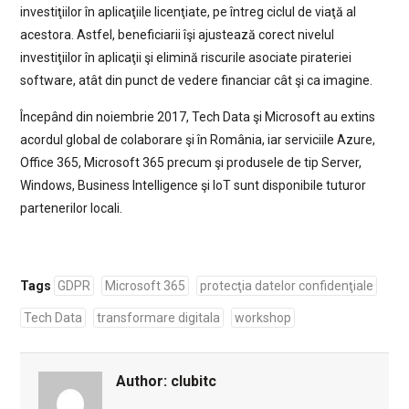
investiţiilor în aplicaţiile licenţiate, pe întreg ciclul de viaţă al
acestora. Astfel, beneficiarii îşi ajustează corect nivelul
investiţiilor în aplicaţii şi elimină riscurile asociate pirateriei
software, atât din punct de vedere financiar cât şi ca imagine.
Începând din noiembrie 2017, Tech Data şi Microsoft au extins
acordul global de colaborare şi în România, iar serviciile Azure,
Office 365, Microsoft 365 precum şi produsele de tip Server,
Windows, Business Intelligence şi IoT sunt disponibile tuturor
partenerilor locali.
Tags
GDPR
Microsoft 365
protecţia datelor confidenţiale
Tech Data
transformare digitala
workshop
Author:
clubitc