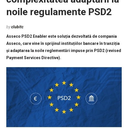
noile regulamente PSD2
by
clubitc
Asseco PSD2 Enabler este soluția dezvoltată de compania
Asseco, care vine în sprijinul instituțiilor bancare în tranziția
și adaptarea la noile reglementări impuse prin PSD2 (revised
Payment Services Directive).