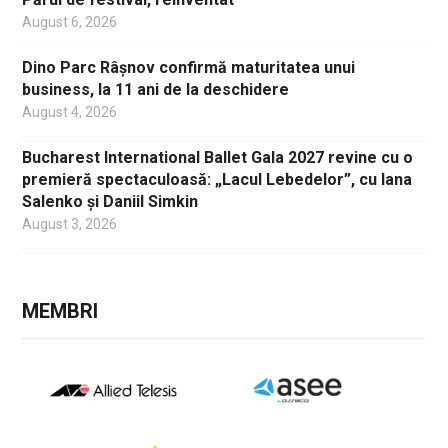
August 6, 2026
Dino Parc Râșnov confirmă maturitatea unui
business, la 11 ani de la deschidere
August 4, 2026
Bucharest International Ballet Gala 2027 revine cu o
premieră spectaculoasă: „Lacul Lebedelor”, cu Iana
Salenko și Daniil Simkin
August 3, 2026
MEMBRI