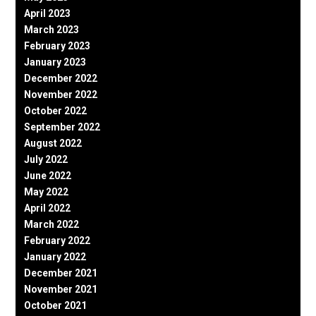
April 2023
March 2023
February 2023
January 2023
December 2022
November 2022
October 2022
September 2022
August 2022
July 2022
June 2022
May 2022
April 2022
March 2022
February 2022
January 2022
December 2021
November 2021
October 2021