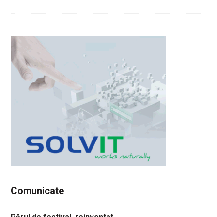
Comunicate
Părul de festival, reinventat