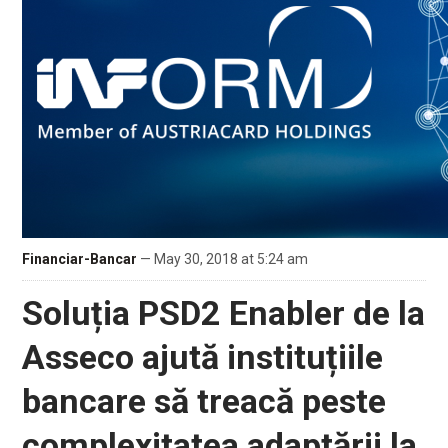
Financiar-Bancar
— May 30, 2018 at 5:24 am
Soluția PSD2 Enabler de la
Asseco ajută instituțiile
bancare să treacă peste
complexitatea adaptării la