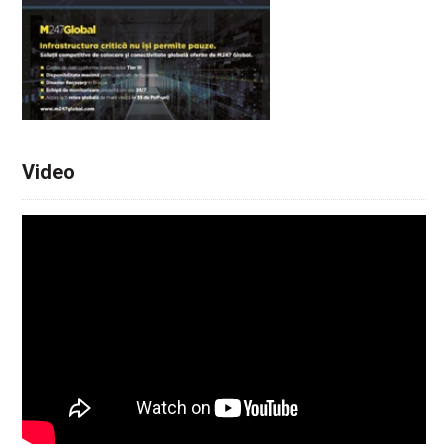
Video