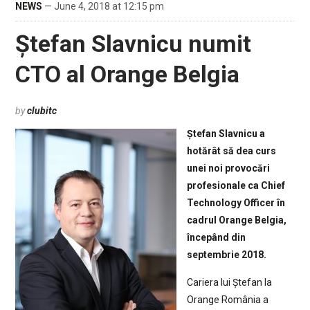
NEWS
— June 4, 2018 at 12:15 pm
Ștefan Slavnicu numit
CTO al Orange Belgia
by
clubitc
Ștefan Slavnicu a
hotărât să dea curs
unei noi provocări
profesionale ca Chief
Technology Officer în
cadrul Orange Belgia,
începând din
septembrie 2018.
Cariera lui Ștefan la
Orange România a