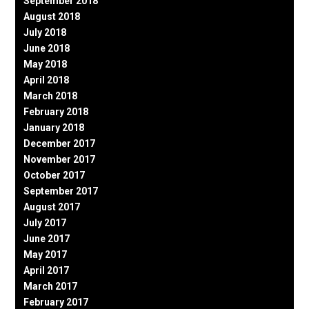
September 2018
August 2018
July 2018
June 2018
May 2018
April 2018
March 2018
February 2018
January 2018
December 2017
November 2017
October 2017
September 2017
August 2017
July 2017
June 2017
May 2017
April 2017
March 2017
February 2017