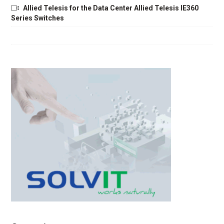
Allied Telesis for the Data Center Allied Telesis IE360
Series Switches