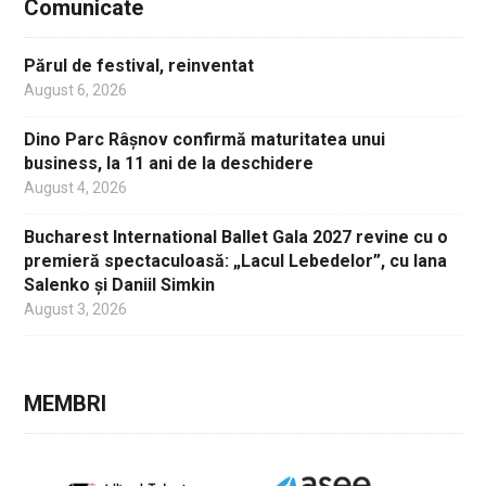
Comunicate
Părul de festival, reinventat
August 6, 2026
Dino Parc Râșnov confirmă maturitatea unui
business, la 11 ani de la deschidere
August 4, 2026
Bucharest International Ballet Gala 2027 revine cu o
premieră spectaculoasă: „Lacul Lebedelor”, cu Iana
Salenko și Daniil Simkin
August 3, 2026
MEMBRI