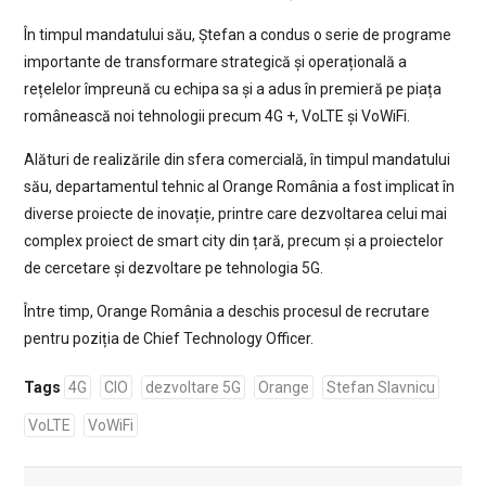
În timpul mandatului său, Ștefan a condus o serie de programe
importante de transformare strategică și operațională a
rețelelor împreună cu echipa sa și a adus în premieră pe piața
românească noi tehnologii precum 4G +, VoLTE și VoWiFi.
Alături de realizările din sfera comercială, în timpul mandatului
său, departamentul tehnic al Orange România a fost implicat în
diverse proiecte de inovație, printre care dezvoltarea celui mai
complex proiect de smart city din țară, precum și a proiectelor
de cercetare și dezvoltare pe tehnologia 5G.
Între timp, Orange România a deschis procesul de recrutare
pentru poziția de Chief Technology Officer.
Tags
4G
CIO
dezvoltare 5G
Orange
Stefan Slavnicu
VoLTE
VoWiFi