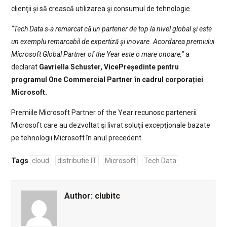
clienţii și să crească utilizarea şi consumul de tehnologie.
“Tech Data s-a remarcat că un partener de top la nivel global şi este
un exemplu remarcabil de expertiză şi inovare. Acordarea premiului
Microsoft Global Partner of the Year este o mare onoare,”
a
declarat
Gavriella Schuster, VicePreședinte pentru
programul One Commercial Partner în cadrul corporației
Microsoft.
Premiile Microsoft Partner of the Year recunosc partenerii
Microsoft care au dezvoltat şi livrat soluţii excepţionale bazate
pe tehnologii Microsoft în anul precedent.
Tags
cloud
distributie IT
Microsoft
Tech Data
Author:
clubitc