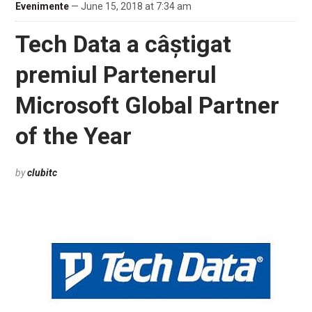
Evenimente
— June 15, 2018 at 7:34 am
Tech Data a câștigat
premiul Partenerul
Microsoft Global Partner
of the Year
by
clubitc