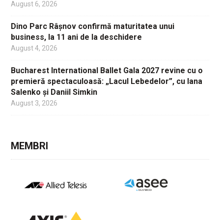
August 6, 2026
Dino Parc Râșnov confirmă maturitatea unui
business, la 11 ani de la deschidere
August 4, 2026
Bucharest International Ballet Gala 2027 revine cu o
premieră spectaculoasă: „Lacul Lebedelor”, cu Iana
Salenko și Daniil Simkin
August 3, 2026
MEMBRI