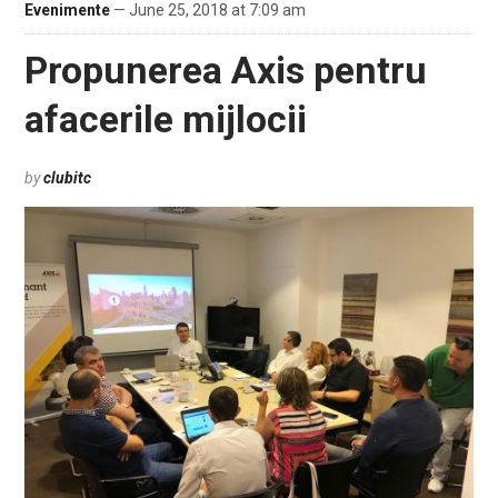
Evenimente
— June 25, 2018 at 7:09 am
Propunerea Axis pentru
afacerile mijlocii
by
clubitc