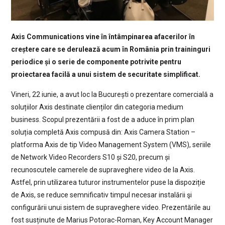
Axis Communications vine în întâmpinarea afacerilor în
creștere care se derulează acum în România prin traininguri
periodice și o serie de componente potrivite pentru
proiectarea facilă a unui sistem de securitate simplificat.
Vineri, 22 iunie, a avut loc la București o prezentare comercială a
soluțiilor Axis destinate clienților din categoria medium
business. Scopul prezentării a fost de a aduce în prim plan
soluția completă Axis compusă din: Axis Camera Station –
platforma Axis de tip Video Management System (VMS), seriile
de Network Video Recorders S10 și S20, precum și
recunoscutele camerele de supraveghere video de la Axis.
Astfel, prin utilizarea tuturor instrumentelor puse la dispoziție
de Axis, se reduce semnificativ timpul necesar instalării şi
configurării unui sistem de supraveghere video. Prezentările au
fost susținute de Marius Potorac-Roman, Key Account Manager