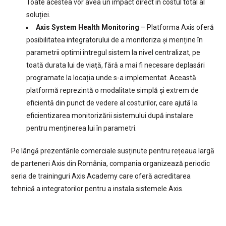
Toate acestea vor avea un impact direct în costul total al
soluției.
Axis System Health Monitoring
– Platforma Axis oferă
posibilitatea integratorului de a monitoriza și menține în
parametrii optimi întregul sistem la nivel centralizat, pe
toată durata lui de viață, fără a mai fi necesare deplasări
programate la locația unde s-a implementat. Această
platformă reprezintă o modalitate simplă și extrem de
eficientă din punct de vedere al costurilor, care ajută la
eficientizarea monitorizării sistemului după instalare
pentru menținerea lui în parametri.
Pe lângă prezentările comerciale susținute pentru rețeaua largă
de parteneri Axis din România, compania organizează periodic
seria de traininguri Axis Academy care oferă acreditarea
tehnică a integratorilor pentru a instala sistemele Axis.