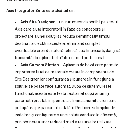
Axis Integrator Suite
este alcătuit din:
Axis Site Designer
– un intrument disponibil pe site-ul
Axis care ajută integratorii în faza de concepere și
proiectare a unei soluții să reducă semnificativ timpul
destinat proiectării acesteia, eliminând complet
eventualele erori de natură tehnică sau financiară, dar și să
transmită clienților oferta într-un mod profesional.
Axis Camera Station
– Aplicația de bază care permite
importarea listei de materiale create în componenta de
Site Designer, iar configurarea și punerea în funcțiune a
soluției se poate face automat. După ce sistemul este
funcțional, acesta este testat automat după anumiți
parametri prestabiliți pentru a elimina anumite erori care
pot apărea pe parcursul instalării. Reducerea timpilor de
instalare și configurare a unei soluții conduce la eficiență,
prin obținerea unor reduceri mari a resurselor utilizate.