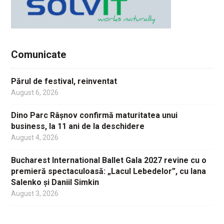
Comunicate
Părul de festival, reinventat
August 6, 2026
Dino Parc Râșnov confirmă maturitatea unui
business, la 11 ani de la deschidere
August 4, 2026
Bucharest International Ballet Gala 2027 revine cu o
premieră spectaculoasă: „Lacul Lebedelor”, cu Iana
Salenko și Daniil Simkin
August 3, 2026