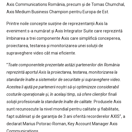
Axis Communications România, precum și de Tomas Chumchal,
Axis Medium Business Champion pentru Europa de Est.
Printre noile concepte susține de reprezentanții Axis la
eveniment s-a numărat și Axis Integrator Suite care reprezintă
îmbinarea a trei componente Axis care simplifică conceperea,
proiectarea, testarea și monitorizarea unei soluții de
supraveghere video cât mai eficiente.
”
Toate componentele prezentate astăzi partenerilor din România
reprezintă aportul Axis la proiectarea, testarea, monitorizarea la
standarde înalte a sistemelor de securitate și supraveghere video.
Acestea îi ajută pe partenerii noștri să-și optimizeze considerabil
costurile operaționale și, în același timp, să ofere clienților finali
soluții profesionale la standarde înalte de calitate.
Produsele Axis
sunt recunoscute la nivel mondial pentru calitate şi fiabilitate,
fapt subliniat şi de garanţia de 3 ani oferită recorderelor AXIS”, a
declarat Marius Potorac-Roman, Key Account Manager Axis
Communications.